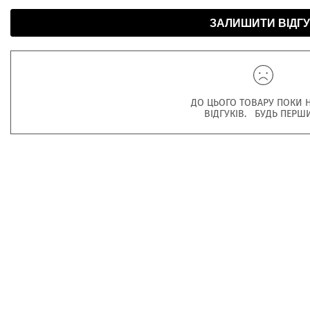
ЗАЛИШИТИ ВІДГУ
ДО ЦЬОГО ТОВАРУ ПОКИ 
ВІДГУКІВ. БУДЬ ПЕРШ