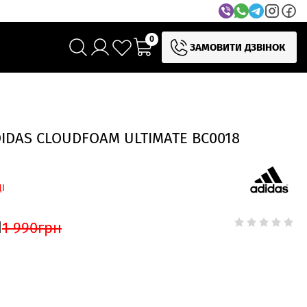
0
ЗАМОВИТИ ДЗВІНОК
IDAS CLOUDFOAM ULTIMATE BC0018
І
н
1 990
грн