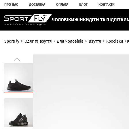
ПРО НАС
ДОСТАВКА
ОПЛАТА
БЛОГ
КОНТАКТИ
ЧОЛОВІКИ
ЖІНКИ
ДІТИ ТА ПІДЛІТКИ
SportFly
Одяг та взуття
Для чоловіків
Взуття
Кросівки