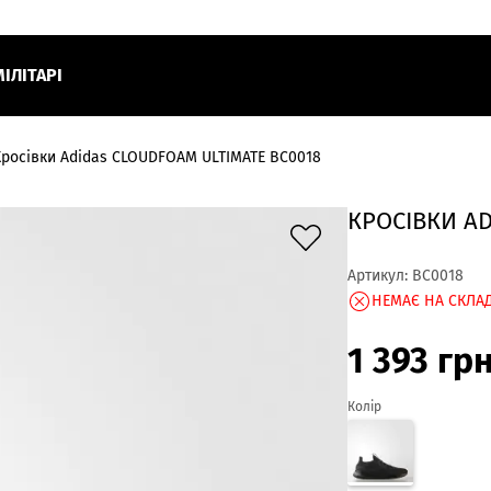
МІЛІТАРІ
Кросівки Adidas CLOUDFOAM ULTIMATE BC0018
КРОСІВКИ AD
Артикул:
BC0018
НЕМАЄ НА СКЛАД
1 393
гр
Колір