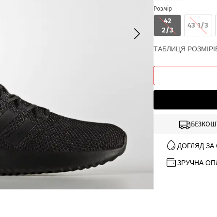
Розмір
42
43 1/3
2/3
ТАБЛИЦЯ РОЗМІРІ
БЕЗКОШ
ДОГЛЯД ЗА
ЗРУЧНА ОП