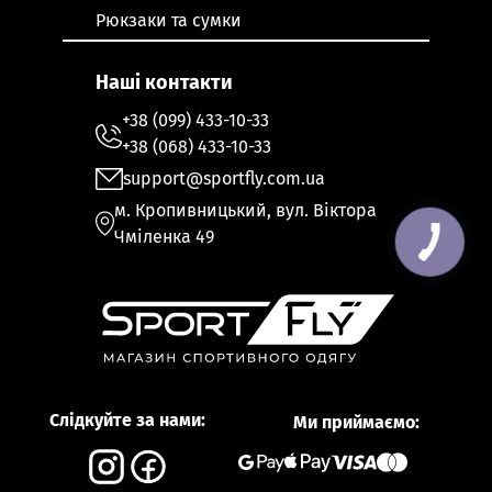
Рюкзаки та сумки
Наші контакти
+38 (099) 433-10-33
+38 (068) 433-10-33
support@sportfly.com.ua
м. Кропивницький, вул. Віктора
Чміленка 49
Слідкуйте за нами:
Ми приймаємо: