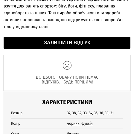
взуття для занять спортом: бігу, йоги, фітнесу, плавання,
єдиноборств та інших. Такі вироби обов'язкові в гардеробі
активних чоловіків та жінок, що підтримують своє здоров'я і
тіло у відмінному стані.
ЗАЛИШИТИ ВІДГУК
ДО ЦЬОГО ТОВАРУ ПОКИ НЕМАЄ
ВІДГУКІВ. БУДЬ ПЕРШИМ!
ХАРАКТЕРИСТИКИ
Розмір
37, 38, 32, 33, 34, 35, 36, 30, 31
Колір
чорний
,
фуксія
Стать
Дитина