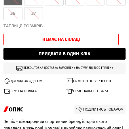
36
37
ТАБЛИЦЯ РОЗМІРІВ
НЕМАЄ НА СКЛАДІ
ПРИДБАТИ В ОДИН КЛІК
БЕЗКОШТОВНА ДОСТАВКА ЗАМОВЛЕНЬ НА СУМУ ВІД 5000 ГРИВЕНЬ
ДОГЛЯД ЗА ОДЯГОМ
ГАРАНТІЯ ПОВЕРНЕННЯ
ЗРУЧНА ОПЛАТА
ОРИГІНАЛЬНІ ТОВАРИ
ОПИС
ПОДІЛИТИСЬ ТОВАРОМ
Demix - міжнародний спортивний бренд, історія якого
почалася в 1994 році. Компанія виробляє першокласний одяг і