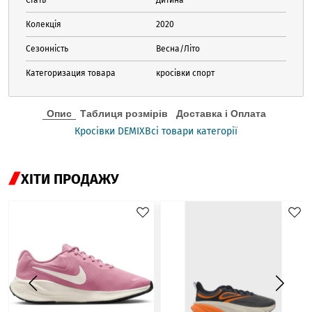
Колекція
2020
Сезонність
Весна/Літо
Категоризация товара
кросівки спорт
Опис
Таблиця розмірів
Доставка і Оплата
Кросівки DEMIX
Всі товари категорії
ХІТИ ПРОДАЖУ