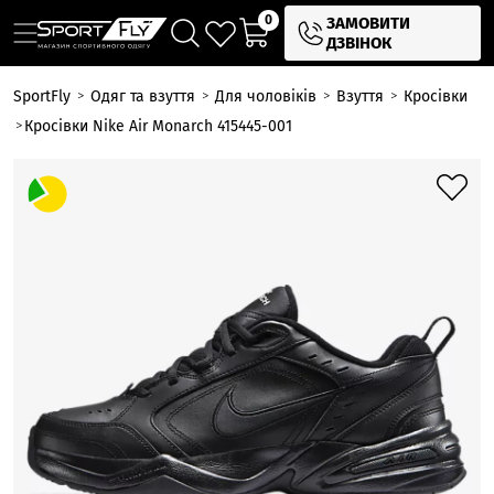
0
ЗАМОВИТИ
ДЗВІНОК
SportFly
Одяг та взуття
Для чоловіків
Взуття
Кросівки
Кросівки Nike Air Monarch 415445-001