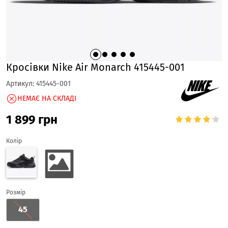
Кросівки Nike Air Monarch 415445-001
Артикул:
415445-001
НЕМАЄ НА СКЛАДІ
1 899
грн
Колір
Розмір
45