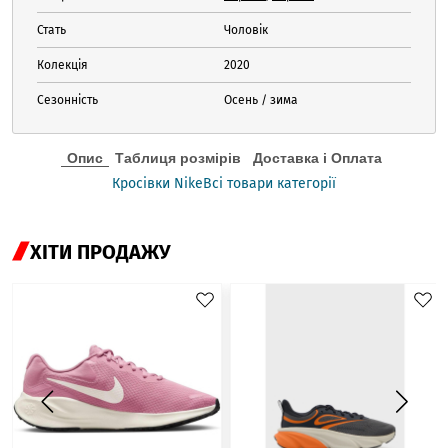
Стать
Чоловік
Колекція
2020
Сезонність
Осень / зима
Опис
Таблиця розмірів
Доставка і Оплата
Кросівки Nike
Всі товари категорії
ХІТИ ПРОДАЖУ