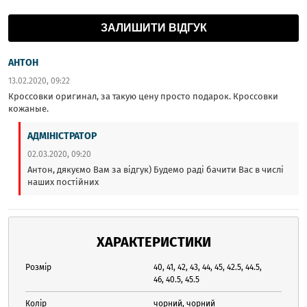
ЗАЛИШИТИ ВІДГУК
АНТОН
13.02.2020, 09:22
Кроссовки оригинал, за такую цену просто подарок. Кроссовки
кожаные.
АДМІНІСТРАТОР
02.03.2020, 09:20
Антон, дякуємо Вам за відгук) Будемо раді бачити Вас в числі
наших постійних
ХАРАКТЕРИСТИКИ
Розмір
40, 41, 42, 43, 44, 45, 42.5, 44.5,
46, 40.5, 45.5
Колір
чорний
,
чорний