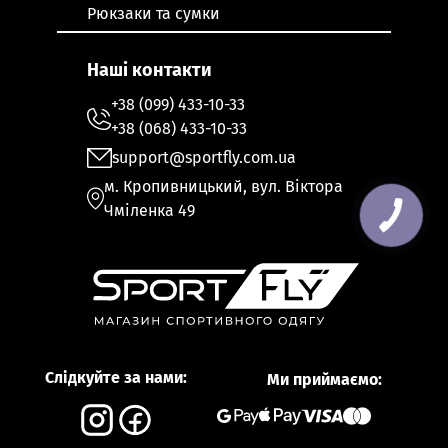
Рюкзаки та сумки
Наші контакти
+38 (099) 433-10-33
+38 (068) 433-10-33
support@sportfly.com.ua
м. Кропивницький, вул. Віктора
Чміленка 49
Слідкуйте за нами:
Ми приймаємо: