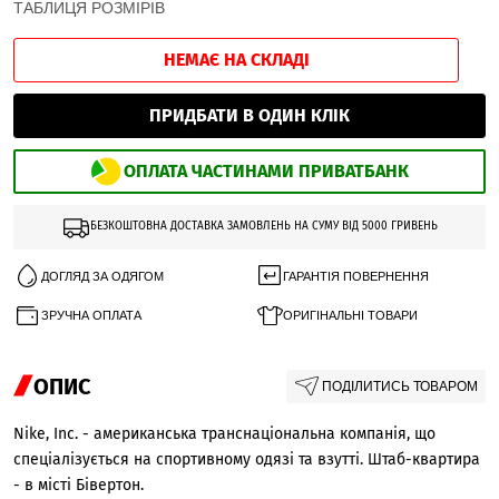
ТАБЛИЦЯ РОЗМІРІВ
НЕМАЄ НА СКЛАДІ
ПРИДБАТИ В ОДИН КЛІК
ОПЛАТА ЧАСТИНАМИ ПРИВАТБАНК
БЕЗКОШТОВНА ДОСТАВКА ЗАМОВЛЕНЬ НА СУМУ ВІД 5000 ГРИВЕНЬ
ДОГЛЯД ЗА ОДЯГОМ
ГАРАНТІЯ ПОВЕРНЕННЯ
ЗРУЧНА ОПЛАТА
ОРИГІНАЛЬНІ ТОВАРИ
ОПИС
ПОДІЛИТИСЬ ТОВАРОМ
Nike, Inc. - американська транснаціональна компанія, що
спеціалізується на спортивному одязі та взутті. Штаб-квартира
- в місті Бівертон.