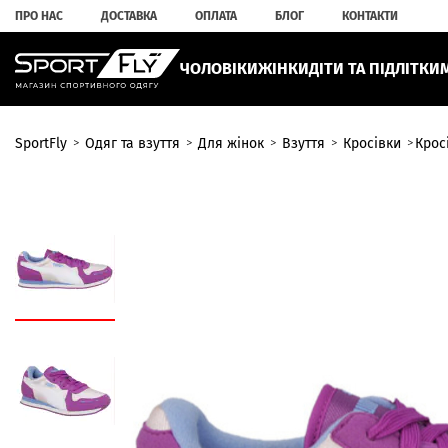
ПРО НАС
ДОСТАВКА
ОПЛАТА
БЛОГ
КОНТАКТИ
ЧОЛОВІКИ
ЖІНКИ
ДІТИ ТА ПІДЛІТКИ
SportFly
Одяг та взуття
Для жінок
Взуття
Кросівки
Крос