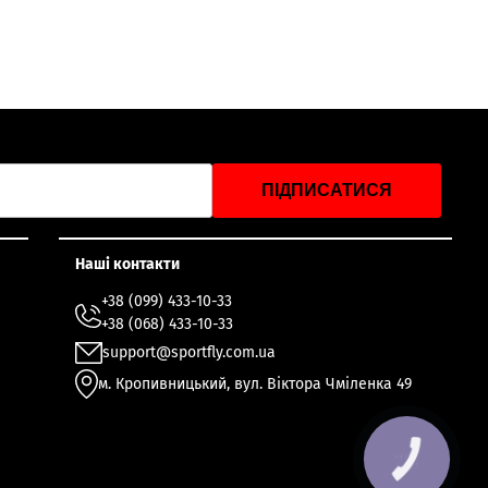
ПІДПИСАТИСЯ
Наші контакти
+38 (099) 433-10-33
+38 (068) 433-10-33
support@sportfly.com.ua
м. Кропивницький, вул. Віктора Чміленка 49