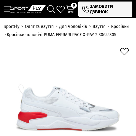
0
ЗАМОВИТИ
ДЗВІНОК
SportFly
Одяг та взуття
Для чоловіків
Взуття
Кросівки
Кросівки чоловічі PUMA FERRARI RACE X-RAY 2 30655305