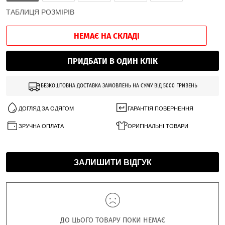
ТАБЛИЦЯ РОЗМІРІВ
НЕМАЄ НА СКЛАДІ
ПРИДБАТИ В ОДИН КЛІК
БЕЗКОШТОВНА ДОСТАВКА ЗАМОВЛЕНЬ НА СУМУ ВІД 5000 ГРИВЕНЬ
ДОГЛЯД ЗА ОДЯГОМ
ГАРАНТІЯ ПОВЕРНЕННЯ
ЗРУЧНА ОПЛАТА
ОРИГІНАЛЬНІ ТОВАРИ
ЗАЛИШИТИ ВІДГУК
ДО ЦЬОГО ТОВАРУ ПОКИ НЕМАЄ