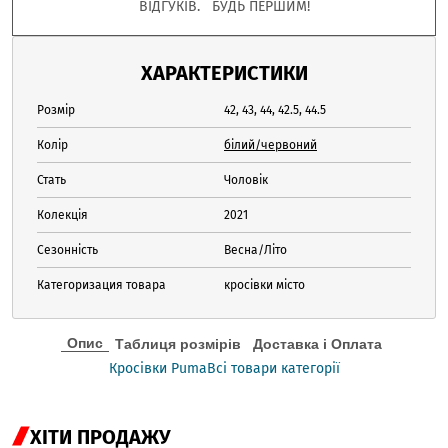
ВІДГУКІВ. БУДЬ ПЕРШИМ!
ХАРАКТЕРИСТИКИ
Розмір
42, 43, 44, 42.5, 44.5
Колір
білий/червоний
Стать
Чоловік
Колекція
2021
Сезонність
Весна/Літо
Категоризация товара
кросівки місто
Опис
Таблиця розмірів
Доставка і Оплата
Кросівки Puma
Всі товари категорії
ХІТИ ПРОДАЖУ