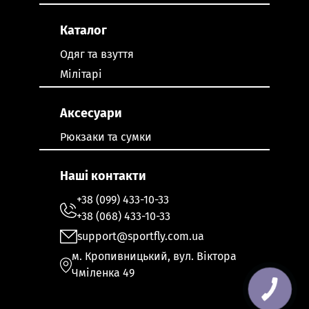
Каталог
Одяг та взуття
Мілітарі
Аксесуари
Рюкзаки та сумки
Наші контакти
+38 (099) 433-10-33
+38 (068) 433-10-33
support@sportfly.com.ua
м. Кропивницький, вул. Віктора
Чміленка 49
КНОПКА
ЗВ'ЯЗКУ