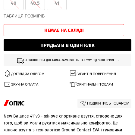
40
40.5
41
ТАБЛИЦЯ РОЗМІРІВ
НЕМАЄ НА СКЛАДІ
ПРИДБАТИ В ОДИН КЛІК
БЕЗКОШТОВНА ДОСТАВКА ЗАМОВЛЕНЬ НА СУМУ ВІД 5000 ГРИВЕНЬ
ДОГЛЯД ЗА ОДЯГОМ
ГАРАНТІЯ ПОВЕРНЕННЯ
ЗРУЧНА ОПЛАТА
ОРИГІНАЛЬНІ ТОВАРИ
ОПИС
ПОДІЛИТИСЬ ТОВАРОМ
New Balance 411v3 - жіноче спортивне взуття, створене для
того, щоб ви могли рухатися максимально комфортно. Це
жіноче взуття з технологією Ground Contact EVA і гумовими