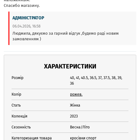
Спасибо магазину.
АДМІНІСТРАТОР
06.04.2026, 16:58
Людмила, дякуємо за гарний відгук ,будемо раді новим
замовленням )
ХАРАКТЕРИСТИКИ
Розмір
40, 41, 40.5, 36.5, 37, 37.5, 38, 39,
36
Колір
рожев.
Стать
Жінка
Колекція
2023
Сезонність
Весна/Літо
Категоризация товара
кросівки спорт