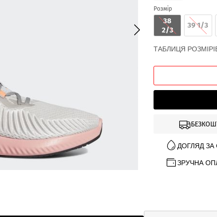
Розмір
38
39 1/3
2/3
ТАБЛИЦЯ РОЗМІРІ
БЕЗКОШ
ДОГЛЯД ЗА
ЗРУЧНА ОП