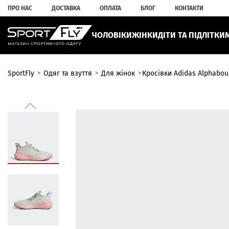
ПРО НАС
ДОСТАВКА
ОПЛАТА
БЛОГ
КОНТАКТИ
ЧОЛОВІКИ
ЖІНКИ
ДІТИ ТА ПІДЛІТКИ
SportFly
Одяг та взуття
Для жінок
Кросiвки Adidas Alphabou