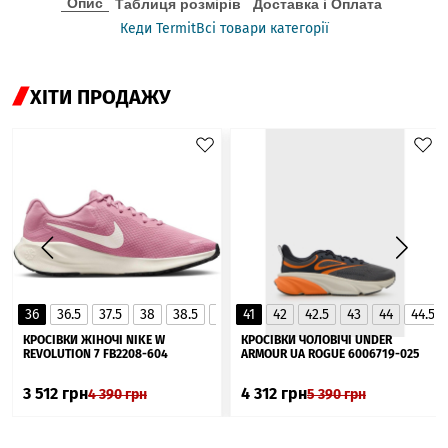
Опис
Таблиця розмірів
Доставка і Оплата
Кеди Termit
Всі товари категорії
ХІТИ ПРОДАЖУ
36
36.5
37.5
38
38.5
39
41
40
42
40.5
42.5
41
43
44
44.5
▲
КРОСІВКИ ЖІНОЧІ NIKE W
КРОСІВКИ ЧОЛОВІЧІ UNDER
REVOLUTION 7 FB2208-604
ARMOUR UA ROGUE 6006719-025
3 512
грн
4 312
грн
4 390
грн
5 390
грн