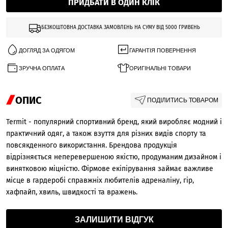
ПРИДБАТИ В ОДИН КЛІК
БЕЗКОШТОВНА ДОСТАВКА ЗАМОВЛЕНЬ НА СУМУ ВІД 5000 ГРИВЕНЬ
ДОГЛЯД ЗА ОДЯГОМ
ГАРАНТІЯ ПОВЕРНЕННЯ
ЗРУЧНА ОПЛАТА
ОРИГІНАЛЬНІ ТОВАРИ
ОПИС
ПОДІЛИТИСЬ ТОВАРОМ
Termit - популярний спортивний бренд, який виробляє модний і
практичний одяг, а також взуття для різних видів спорту та
повсякденного використання. Брендова продукція
відрізняється неперевершеною якістю, продуманим дизайном і
винятковою міцністю. Фірмове екіпірування займає важливе
місце в гардеробі справжніх любителів адреналіну, гір,
хафпайп, хвиль, швидкості та вражень.
ЗАЛИШИТИ ВІДГУК