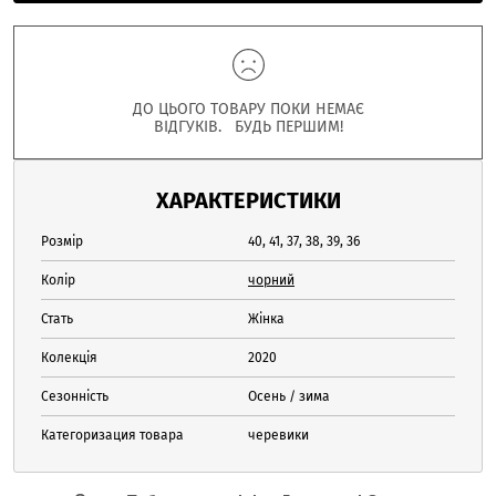
ДО ЦЬОГО ТОВАРУ ПОКИ НЕМАЄ
ВІДГУКІВ. БУДЬ ПЕРШИМ!
ХАРАКТЕРИСТИКИ
Розмір
40, 41, 37, 38, 39, 36
Колір
чорний
Стать
Жінка
Колекція
2020
Сезонність
Осень / зима
Категоризация товара
черевики