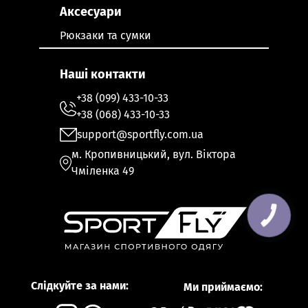
Аксесуари
Рюкзаки та сумки
Наші контакти
+38 (099) 433-10-33
+38 (068) 433-10-33
support@sportfly.com.ua
м. Кропивницький, вул. Віктора
Чміленка 49
КНОПКА
ЗВ'ЯЗКУ
Слідкуйте за нами:
Ми приймаємо: