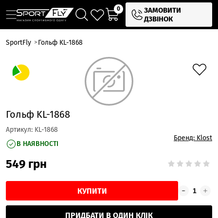
0
ЗАМОВИТИ
ДЗВІНОК
SportFly
Гольф KL-1868
Гольф KL-1868
Артикул:
KL-1868
Бренд: Klost
В НАЯВНОСТІ
549
грн
КУПИТИ
ПРИДБАТИ В ОДИН КЛІК