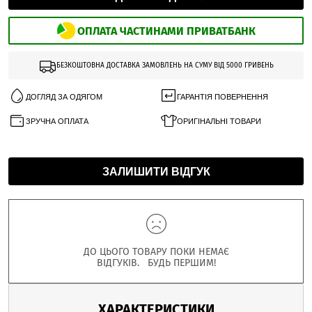
ОПЛАТА ЧАСТИНАМИ ПРИВАТБАНК
БЕЗКОШТОВНА ДОСТАВКА ЗАМОВЛЕНЬ НА СУМУ ВІД 5000 ГРИВЕНЬ
ДОГЛЯД ЗА ОДЯГОМ
ГАРАНТІЯ ПОВЕРНЕННЯ
ЗРУЧНА ОПЛАТА
ОРИГІНАЛЬНІ ТОВАРИ
ЗАЛИШИТИ ВІДГУК
ДО ЦЬОГО ТОВАРУ ПОКИ НЕМАЄ
ВІДГУКІВ. БУДЬ ПЕРШИМ!
ХАРАКТЕРИСТИКИ