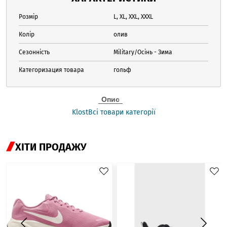
Розмір
L, XL, XXL, XXXL
Колір
олив
Сезонність
Military/Осінь - Зима
Категоризация товара
гольф
Опис
Klost
Всі товари категорії
ХІТИ ПРОДАЖУ