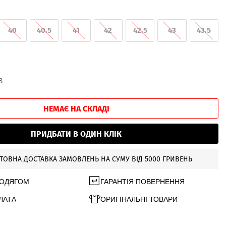
40
40.5
41
42
42.5
43
43.5
В
НЕМАЄ НА СКЛАДІ
ПРИДБАТИ В ОДИН КЛІК
ТОВНА ДОСТАВКА ЗАМОВЛЕНЬ НА СУМУ ВІД 5000 ГРИВЕНЬ
 ОДЯГОМ
ГАРАНТІЯ ПОВЕРНЕННЯ
ЛАТА
ОРИГІНАЛЬНІ ТОВАРИ