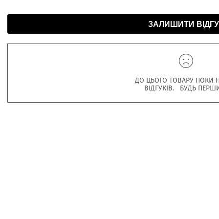
ЗАЛИШИТИ ВІДГУ
ДО ЦЬОГО ТОВАРУ ПОКИ 
ВІДГУКІВ. БУДЬ ПЕРШ