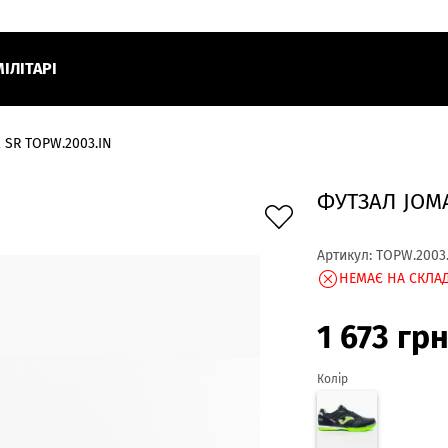
МІЛІТАРІ
 SR TOPW.2003.IN
ФУТЗАЛ JOMA
Артикул:
TOPW.2003
НЕМАЄ НА СКЛАД
1 673
гр
Колір