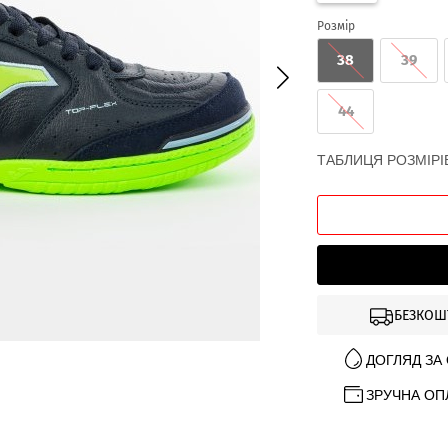
Розмір
38
39
44
ТАБЛИЦЯ РОЗМІРІ
БЕЗКОШ
ДОГЛЯД ЗА
ЗРУЧНА ОП