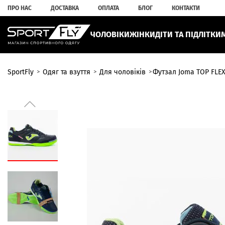
ПРО НАС
ДОСТАВКА
ОПЛАТА
БЛОГ
КОНТАКТИ
ЧОЛОВІКИ
ЖІНКИ
ДІТИ ТА ПІДЛІТКИ
SportFly
Одяг та взуття
Для чоловіків
Футзал Joma TOP FLEX