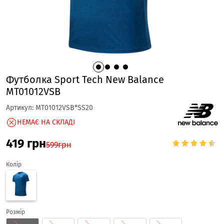
Футболка Sport Tech New Balance
MT01012VSB
Артикул:
MT01012VSB*SS20
НЕМАЄ НА СКЛАДІ
419
грн
599
грн
Колір
Розмір