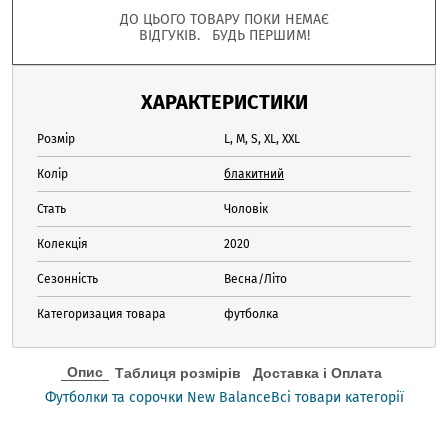
ДО ЦЬОГО ТОВАРУ ПОКИ НЕМАЄ
ВІДГУКІВ. БУДЬ ПЕРШИМ!
ХАРАКТЕРИСТИКИ
Розмір
L, M, S, XL, XXL
Колір
блакитний
Стать
Чоловік
Колекція
2020
Сезонність
Весна/Літо
Категоризация товара
футболка
Опис
Таблиця розмірів
Доставка і Оплата
Футболки та сорочки New Balance
Всі товари категорії