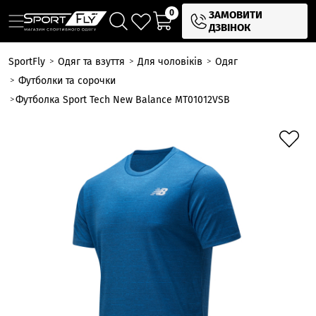
0
ЗАМОВИТИ
ДЗВІНОК
SportFly
Одяг та взуття
Для чоловіків
Одяг
Футболки та сорочки
Футболка Sport Tech New Balance MT01012VSB