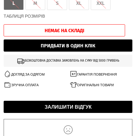
L
M
S
XL
XXL
ТАБЛИЦЯ РОЗМІРІВ
НЕМАЄ НА СКЛАДІ
ПРИДБАТИ В ОДИН КЛІК
БЕЗКОШТОВНА ДОСТАВКА ЗАМОВЛЕНЬ НА СУМУ ВІД 5000 ГРИВЕНЬ
ДОГЛЯД ЗА ОДЯГОМ
ГАРАНТІЯ ПОВЕРНЕННЯ
ЗРУЧНА ОПЛАТА
ОРИГІНАЛЬНІ ТОВАРИ
ЗАЛИШИТИ ВІДГУК