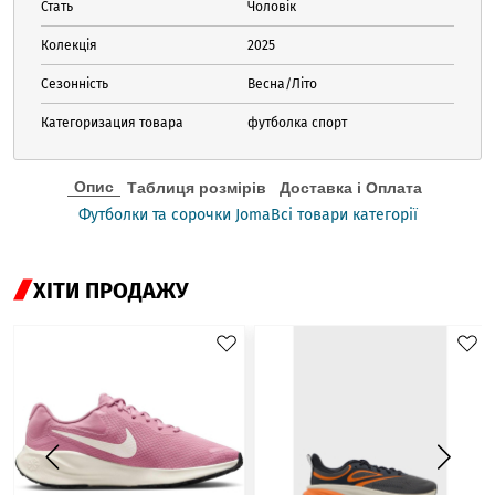
Стать
Чоловік
Колекція
2025
Сезонність
Весна/Літо
Категоризация товара
футболка спорт
Опис
Таблиця розмірів
Доставка і Оплата
Футболки та сорочки Joma
Всі товари категорії
ХІТИ ПРОДАЖУ