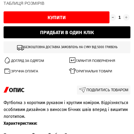
ТАБЛИЦЯ РОЗМІРІВ
КУПИТИ
ПРИДБАТИ В ОДИН КЛІК
БЕЗКОШТОВНА ДОСТАВКА ЗАМОВЛЕНЬ НА СУМУ ВІД 5000 ГРИВЕНЬ
ДОГЛЯД ЗА ОДЯГОМ
ГАРАНТІЯ ПОВЕРНЕННЯ
ЗРУЧНА ОПЛАТА
ОРИГІНАЛЬНІ ТОВАРИ
ОПИС
ПОДІЛИТИСЬ ТОВАРОМ
Футболка з коротким рукавом і круглим коміром. Відрізняється
особливим дизайном з виносом бічних швів вперед і вишитим
логотипом.
Характеристики: