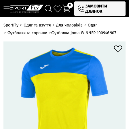
0
ЗАМОВИТИ
ДЗВІНОК
SportFly
Одяг та взуття
Для чоловіків
Одяг
Футболки та сорочки
Футболка Joma WINNER 100946.907