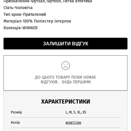
Призначення-Футзал, Футбол, Легка атлетика
Стать-Чоловіча
Тип крою-Приталений
Матеріал-100% Поліестер інтерлок
Колекція-WINNER
ЗАЛИШИТИ ВІДГУК
ДО ЦЬОГО ТОВАРУ ПОКИ НЕМАЄ
ВІДГУКІВ. БУДЬ ПЕРШИМ!
ХАРАКТЕРИСТИКИ
Розмір
L, M, S, XL, XS
Колір
жовт/син