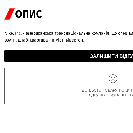
ОПИС
Nike, Inc. - американська транснаціональна компанія, що спеціал
взутті. Штаб-квартира - в місті Бівертон.
ЗАЛИШИТИ ВІДГУ
ДО ЦЬОГО ТОВАРУ ПОКИ 
ВІДГУКІВ. БУДЬ ПЕРШ