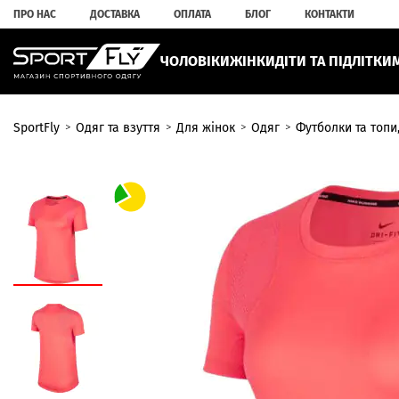
ПРО НАС
ДОСТАВКА
ОПЛАТА
БЛОГ
КОНТАКТИ
ЧОЛОВІКИ
ЖІНКИ
ДІТИ ТА ПІДЛІТКИ
SportFly
Одяг та взуття
Для жінок
Одяг
Футболки та топи