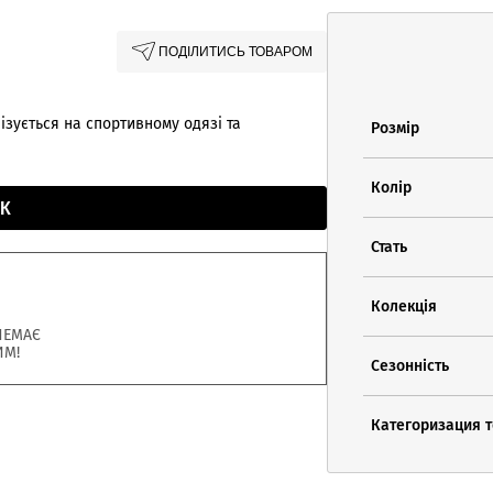
ПОДІЛИТИСЬ ТОВАРОМ
ізується на спортивному одязі та
Розмір
Колір
К
Стать
Колекція
НЕМАЄ
ИМ!
Сезонність
Категоризация 