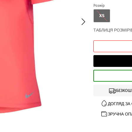
Розмір
XS
ТАБЛИЦЯ РОЗМІРІ
БЕЗКОШ
ДОГЛЯД ЗА
ЗРУЧНА ОП