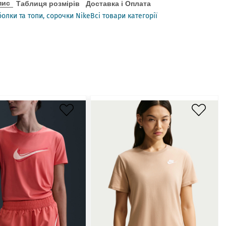
пис
Таблиця розмірів
Доставка і Оплата
олки та топи, сорочки Nike
Всі товари категорії