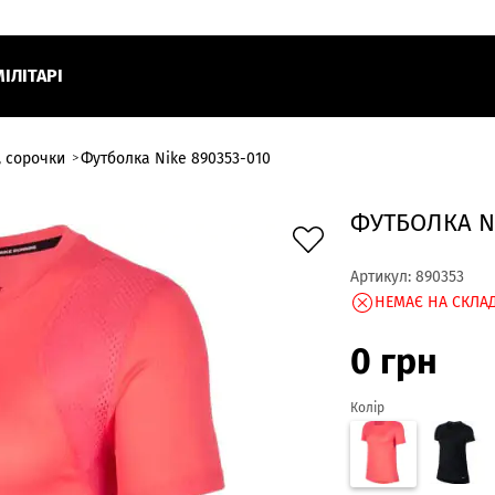
МІЛІТАРІ
, сорочки
Футболка Nike 890353-010
ФУТБОЛКА NI
Артикул:
890353
НЕМАЄ НА СКЛАД
0
грн
Колір