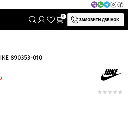
0
ЗАМОВИТИ ДЗВІНОК
KE 890353-010
І