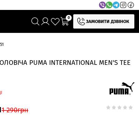
0
ЗАМОВИТИ ДЗВІНОК
51
ОЛОВІЧА PUMA INTERNATIONAL MEN'S TEE
І
н
1 290
грн