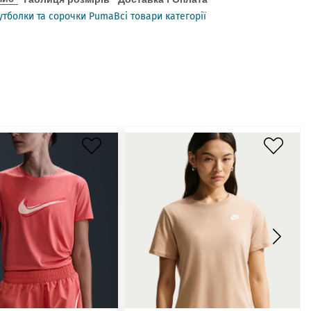
утболки та сорочки Puma
Всі товари категорії