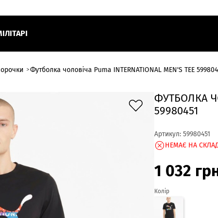
МІЛІТАРІ
сорочки
Футболка чоловіча Puma INTERNATIONAL MEN'S TEE 599804
ФУТБОЛКА Ч
59980451
Артикул:
59980451
НЕМАЄ НА СКЛАД
1 032
гр
Колір