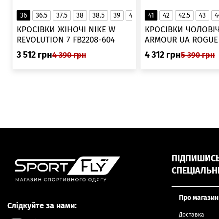
36
36.5
37.5
38
38.5
39
40
40.5
41
42
41
42.5
43
4
▲
КРОСІВКИ ЖІНОЧІ NIKE W
КРОСІВКИ ЧОЛОВІЧ
REVOLUTION 7 FB2208-604
ARMOUR UA ROGUE 6006719
025
3 512
грн
4 312
грн
4 390
грн
5 390
грн
ПІДПИШИСЬ,
СПЕЦІАЛЬН
Про магазин
Слідкуйте за нами:
Доставка