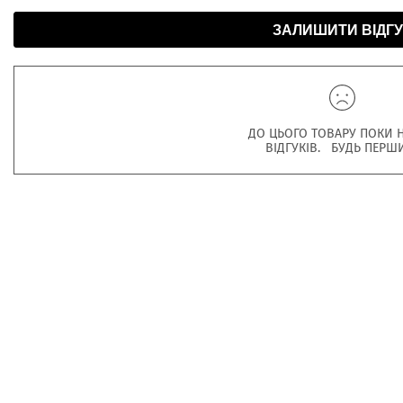
ЗАЛИШИТИ ВІДГУ
ДО ЦЬОГО ТОВАРУ ПОКИ 
ВІДГУКІВ. БУДЬ ПЕРШ