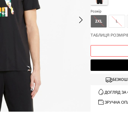
Розмір
2XL
L
ТАБЛИЦЯ РОЗМІРІ
БЕЗКОШ
ДОГЛЯД ЗА
ЗРУЧНА ОП