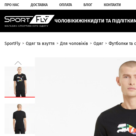
ПРО НАС
ДОСТАВКА
ОПЛАТА
БЛОГ
КОНТАКТИ
ЧОЛОВІКИ
ЖІНКИ
ДІТИ ТА ПІДЛІТКИ
SportFly
Одяг та взуття
Для чоловіків
Одяг
Футболки та 