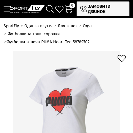
0
ЗАМОВИТИ
ДЗВІНОК
SportFly
Одяг та взуття
Для жінок
Одяг
Футболки та топи, сорочки
Футболка жіноча PUMA Heart Tee 58789702