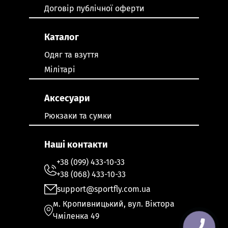
Договір публічної оферти
Каталог
Одяг та взуття
Мілітарі
Аксесуари
Рюкзаки та сумки
Наші контакти
+38 (099) 433-10-33
+38 (068) 433-10-33
support@sportfly.com.ua
м. Кропивницький, вул. Віктора
Чміленка 49
КНОПКА