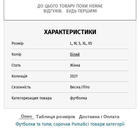
ДО ЦЬОГО ТОВАРУ ПОКИ НЕМАЄ
ВІДГУКІВ. БУДЬ ПЕРШИМ!
ХАРАКТЕРИСТИКИ
Розмір
L, M, S, XL, XS
Колір
білий
Стать
Жінка
Колекція
2021
Сезонність
Весна/Літо
Категоризация товара
футболка
Опис
Таблиця розмірів
Доставка і Оплата
Футболки та топи, сорочки Puma
Всі товари категорії