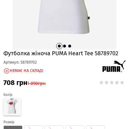
Футболка жіноча PUMA Heart Tee 58789702
Артикул:
58789702
НЕМАЄ НА СКЛАДІ
708
грн
1 090
грн
Колір
Розмір