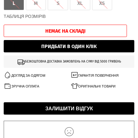
L
M
S
XL
XS
ТАБЛИЦЯ РОЗМІРІВ
НЕМАЄ НА СКЛАДІ
ПРИДБАТИ В ОДИН КЛІК
БЕЗКОШТОВНА ДОСТАВКА ЗАМОВЛЕНЬ НА СУМУ ВІД 5000 ГРИВЕНЬ
ДОГЛЯД ЗА ОДЯГОМ
ГАРАНТІЯ ПОВЕРНЕННЯ
ЗРУЧНА ОПЛАТА
ОРИГІНАЛЬНІ ТОВАРИ
ЗАЛИШИТИ ВІДГУК