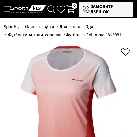
0
ЗАМОВИТИ
ДЗВІНОК
SportFly
Одяг та взуття
Для жінок
Одяг
Футболки та топи, сорочки
Футболка Columbia 1842081