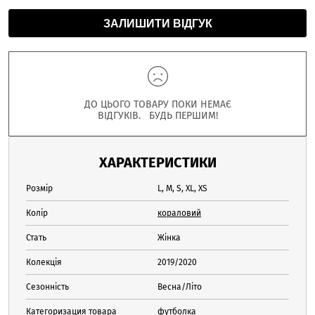
ЗАЛИШИТИ ВІДГУК
ДО ЦЬОГО ТОВАРУ ПОКИ НЕМАЄ
ВІДГУКІВ. БУДЬ ПЕРШИМ!
ХАРАКТЕРИСТИКИ
Розмір
L, M, S, XL, XS
Колір
кораловий
Стать
Жінка
Колекція
2019/2020
Сезонність
Весна/Літо
Категоризация товара
футболка