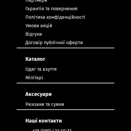
Партнери
Гарантія та повернення
Політика конфіденційності
Умови акцій
Відгуки
Договір публічної оферти
Каталог
Одяг та взуття
Мілітарі
Аксесуари
Рюкзаки та сумки
Наші контакти
+38 (099) 433-10-33