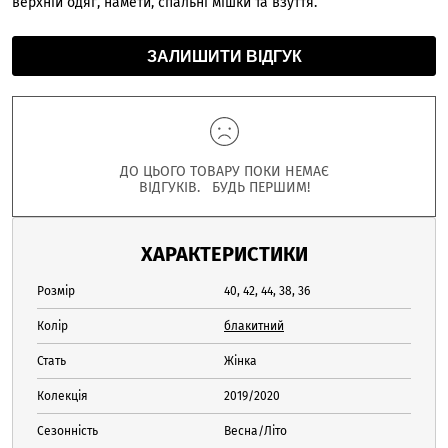
верхній одяг, намети, спальні мішки та взуття.
ЗАЛИШИТИ ВІДГУК
ДО ЦЬОГО ТОВАРУ ПОКИ НЕМАЄ
ВІДГУКІВ. БУДЬ ПЕРШИМ!
ХАРАКТЕРИСТИКИ
Розмір
40, 42, 44, 38, 36
Колір
блакитний
Стать
Жінка
Колекція
2019/2020
Сезонність
Весна/Літо