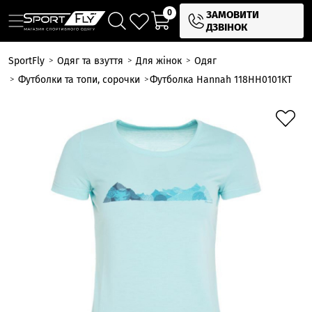
0
ЗАМОВИТИ
ДЗВІНОК
SportFly
Одяг та взуття
Для жінок
Одяг
Футболки та топи, сорочки
Футболка Hannah 118HH0101KT