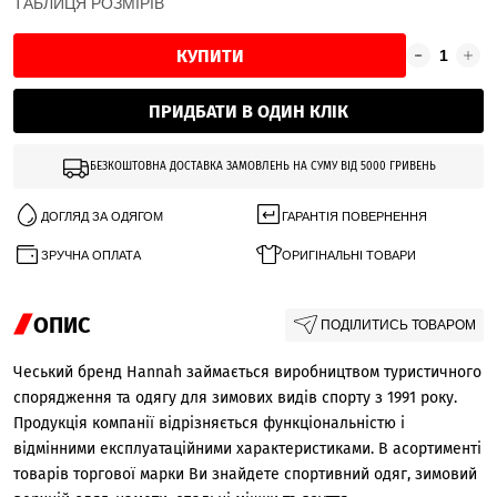
ТАБЛИЦЯ РОЗМІРІВ
КУПИТИ
ПРИДБАТИ В ОДИН КЛІК
БЕЗКОШТОВНА ДОСТАВКА ЗАМОВЛЕНЬ НА СУМУ ВІД 5000 ГРИВЕНЬ
ДОГЛЯД ЗА ОДЯГОМ
ГАРАНТІЯ ПОВЕРНЕННЯ
ЗРУЧНА ОПЛАТА
ОРИГІНАЛЬНІ ТОВАРИ
ОПИС
ПОДІЛИТИСЬ ТОВАРОМ
Чеський бренд Hannah займається виробництвом туристичного
спорядження та одягу для зимових видів спорту з 1991 року.
Продукція компанії відрізняється функціональністю і
відмінними експлуатаційними характеристиками. В асортименті
товарів торгової марки Ви знайдете спортивний одяг, зимовий