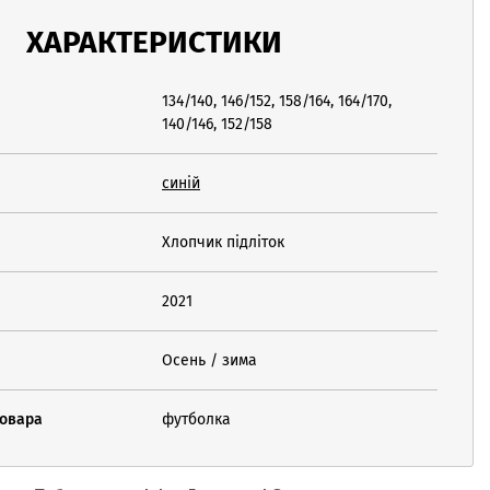
ХАРАКТЕРИСТИКИ
134/140, 146/152, 158/164, 164/170,
140/146, 152/158
синій
Хлопчик підліток
2021
Осень / зима
товара
футболка