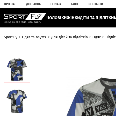
ПРО НАС
ДОСТАВКА
ОПЛАТА
БЛОГ
КОНТАКТИ
ЧОЛОВІКИ
ЖІНКИ
ДІТИ ТА ПІДЛІТКИ
SportFly
Одяг та взуття
Для дітей та підлітків
Одяг
Підлі