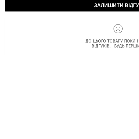
ЗАЛИШИТИ ВІДГУ
ДО ЦЬОГО ТОВАРУ ПОКИ 
ВІДГУКІВ. БУДЬ ПЕРШ