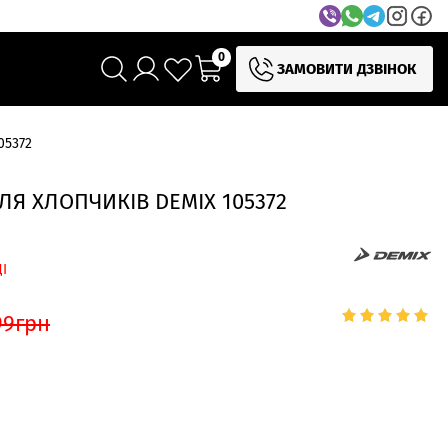
0
ЗАМОВИТИ ДЗВІНОК
05372
ЛЯ ХЛОПЧИКІВ DEMIX 105372
І
99
грн