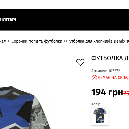
МІЛІТАРІ
ткам
Сорочки, топи та футболки
Футболка для хлопчиків Demix 1
ФУТБОЛКА Д
Артикул:
105372
НЕМАЄ НА СКЛАД
194
грн
2
Колір