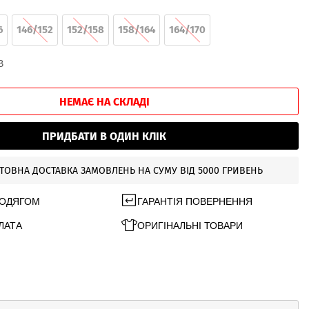
6
146/152
152/158
158/164
164/170
В
НЕМАЄ НА СКЛАДІ
ПРИДБАТИ В ОДИН КЛІК
ТОВНА ДОСТАВКА ЗАМОВЛЕНЬ НА СУМУ ВІД 5000 ГРИВЕНЬ
 ОДЯГОМ
ГАРАНТІЯ ПОВЕРНЕННЯ
ЛАТА
ОРИГІНАЛЬНІ ТОВАРИ