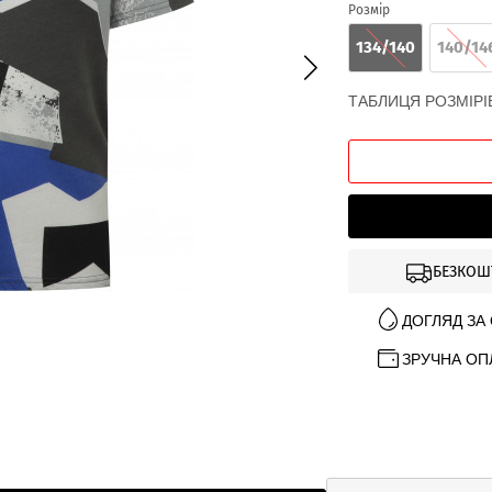
Розмір
134/140
140/14
ТАБЛИЦЯ РОЗМІРІ
БЕЗКОШ
ДОГЛЯД ЗА
ЗРУЧНА ОП