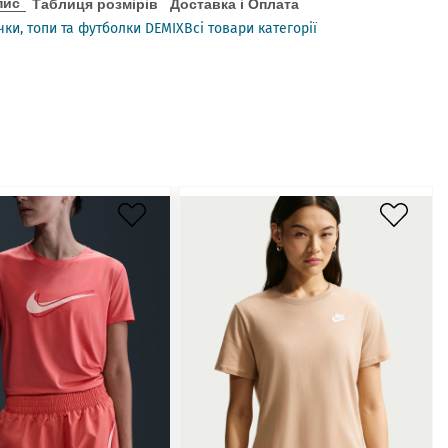
пис
Таблиця розмірів
Доставка і Оплата
чки, топи та футболки DEMIX
Всі товари категорії