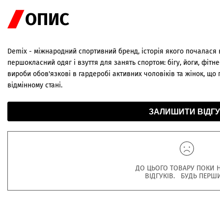
ОПИС
Demix - міжнародний спортивний бренд, історія якого почалася 
першокласний одяг і взуття для занять спортом: бігу, йоги, фітне
вироби обов'язкові в гардеробі активних чоловіків та жінок, що п
відмінному стані.
ЗАЛИШИТИ ВІДГУ
ДО ЦЬОГО ТОВАРУ ПОКИ 
ВІДГУКІВ. БУДЬ ПЕРШ