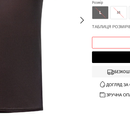
Розмір
L
M
ТАБЛИЦЯ РОЗМІРІ
БЕЗКОШ
ДОГЛЯД ЗА
ЗРУЧНА ОП