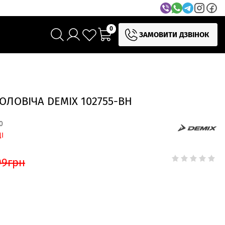
0
ЗАМОВИТИ ДЗВІНОК
ОЛОВІЧА DEMIX 102755-BH
0
І
99
грн