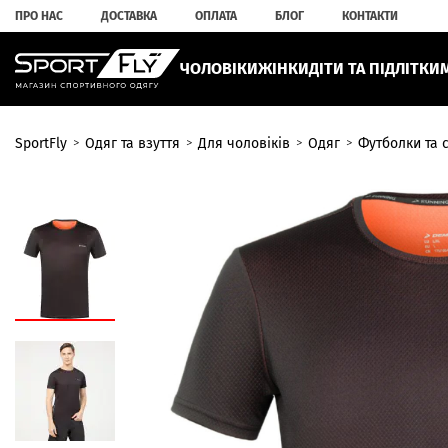
ПРО НАС
ДОСТАВКА
ОПЛАТА
БЛОГ
КОНТАКТИ
ЧОЛОВІКИ
ЖІНКИ
ДІТИ ТА ПІДЛІТКИ
SportFly
Одяг та взуття
Для чоловіків
Одяг
Футболки та 