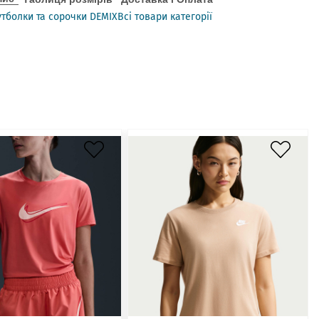
тболки та сорочки DEMIX
Всі товари категорії