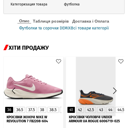
Категоризация товара
футболка
Опис
Таблиця розмірів
Доставка і Оплата
Футболки та сорочки DEMIX
Всі товари категорії
ХІТИ ПРОДАЖУ
36
36.5
37.5
38
38.5
39
41
40
42
40.5
42.5
41
43
44
44.5
▲
КРОСІВКИ ЖІНОЧІ NIKE W
КРОСІВКИ ЧОЛОВІЧІ UNDER
REVOLUTION 7 FB2208-604
ARMOUR UA ROGUE 6006719-025