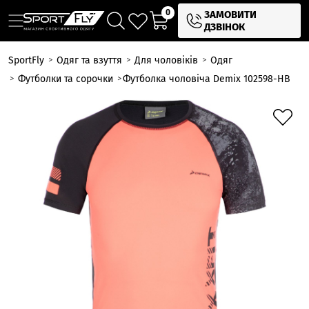
0
ЗАМОВИТИ
ДЗВІНОК
SportFly
Одяг та взуття
Для чоловіків
Одяг
Футболки та сорочки
Футболка чоловіча Demix 102598-HB