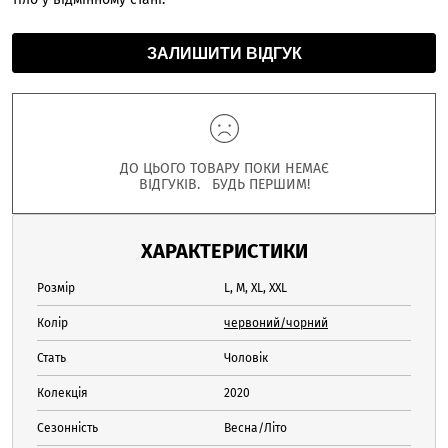
ЗАЛИШИТИ ВІДГУК
ДО ЦЬОГО ТОВАРУ ПОКИ НЕМАЄ
ВІДГУКІВ. БУДЬ ПЕРШИМ!
ХАРАКТЕРИСТИКИ
Розмір
L, M, XL, XXL
Колір
червоний/чорний
Стать
Чоловік
Колекція
2020
Сезонність
Весна/Літо