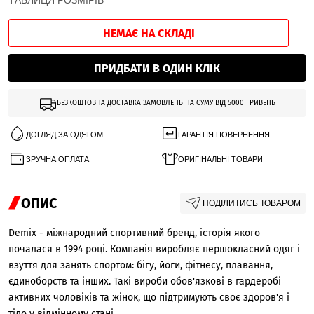
ТАБЛИЦЯ РОЗМІРІВ
НЕМАЄ НА СКЛАДІ
ПРИДБАТИ В ОДИН КЛІК
БЕЗКОШТОВНА ДОСТАВКА ЗАМОВЛЕНЬ НА СУМУ ВІД 5000 ГРИВЕНЬ
ДОГЛЯД ЗА ОДЯГОМ
ГАРАНТІЯ ПОВЕРНЕННЯ
ЗРУЧНА ОПЛАТА
ОРИГІНАЛЬНІ ТОВАРИ
ОПИС
ПОДІЛИТИСЬ ТОВАРОМ
Demix - міжнародний спортивний бренд, історія якого
почалася в 1994 році. Компанія виробляє першокласний одяг і
взуття для занять спортом: бігу, йоги, фітнесу, плавання,
єдиноборств та інших. Такі вироби обов'язкові в гардеробі
активних чоловіків та жінок, що підтримують своє здоров'я і
тіло у відмінному стані.