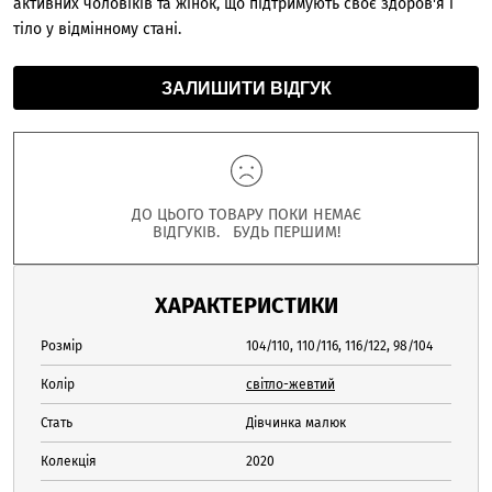
активних чоловіків та жінок, що підтримують своє здоров'я і
тіло у відмінному стані.
ЗАЛИШИТИ ВІДГУК
ДО ЦЬОГО ТОВАРУ ПОКИ НЕМАЄ
ВІДГУКІВ. БУДЬ ПЕРШИМ!
ХАРАКТЕРИСТИКИ
Розмір
104/110, 110/116, 116/122, 98/104
Колір
світло-жевтий
Стать
Дівчинка малюк
Колекція
2020