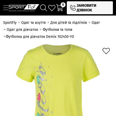
0
ЗАМОВИТИ
ДЗВІНОК
SportFly
Одяг та взуття
Для дітей та підлітків
Одяг
Одяг для дівчаток
Футболки та топи
Футболка для дівчаток Demix 102450-Y0