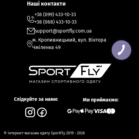
Наші контакти
+38 (099) 433-10-33
+38 (068) 433-10-33
support@sportfly.com.ua
м. Кропивницький, вул. Віктора
Чміленка 49
КНОПКА
ЗВ'ЯЗКУ
Слідкуйте за нами:
Ми приймаємо:
© Інтернет-магазин одягу SportFly 2019 - 2026