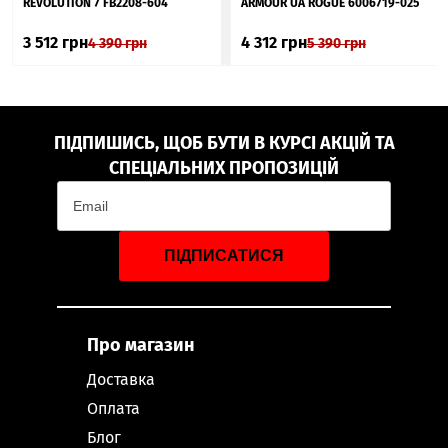
REVOLUTION 7 FB2208-604
ARMOUR UA ROGUE 6006719-025
3 512
грн
4 312
грн
4 390
грн
5 390
грн
ПІДПИШИСЬ, ЩОБ БУТИ В КУРСІ АКЦІЙ ТА
СПЕЦІАЛЬНИХ ПРОПОЗИЦІЙ
ПІДПИСАТИСЯ
Про магазин
Доставка
Оплата
Блог