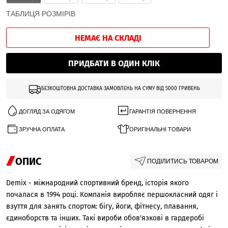
ТАБЛИЦЯ РОЗМІРІВ
НЕМАЄ НА СКЛАДІ
ПРИДБАТИ В ОДИН КЛІК
БЕЗКОШТОВНА ДОСТАВКА ЗАМОВЛЕНЬ НА СУМУ ВІД 5000 ГРИВЕНЬ
ДОГЛЯД ЗА ОДЯГОМ
ГАРАНТІЯ ПОВЕРНЕННЯ
ЗРУЧНА ОПЛАТА
ОРИГІНАЛЬНІ ТОВАРИ
ОПИС
ПОДІЛИТИСЬ ТОВАРОМ
Demix - міжнародний спортивний бренд, історія якого
почалася в 1994 році. Компанія виробляє першокласний одяг і
взуття для занять спортом: бігу, йоги, фітнесу, плавання,
єдиноборств та інших. Такі вироби обов'язкові в гардеробі