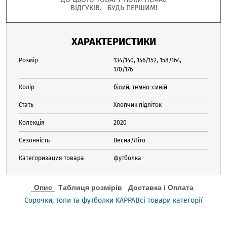
ВІДГУКІВ. БУДЬ ПЕРШИМ!
ХАРАКТЕРИСТИКИ
Розмір
134/140, 146/152, 158/164,
170/176
Колір
білий
,
темно-синій
Стать
Хлопчик підліток
Колекція
2020
Сезонність
Весна/Літо
Категоризация товара
футболка
Опис
Таблиця розмірів
Доставка і Оплата
Сорочки, топи та футболки KAPPA
Всі товари категорії