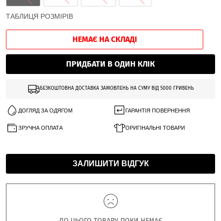
ТАБЛИЦЯ РОЗМІРІВ
НЕМАЄ НА СКЛАДІ
ПРИДБАТИ В ОДИН КЛІК
БЕЗКОШТОВНА ДОСТАВКА ЗАМОВЛЕНЬ НА СУМУ ВІД 5000 ГРИВЕНЬ
ДОГЛЯД ЗА ОДЯГОМ
ГАРАНТІЯ ПОВЕРНЕННЯ
ЗРУЧНА ОПЛАТА
ОРИГІНАЛЬНІ ТОВАРИ
ЗАЛИШИТИ ВІДГУК
ДО ЦЬОГО ТОВАРУ ПОКИ НЕМАЄ