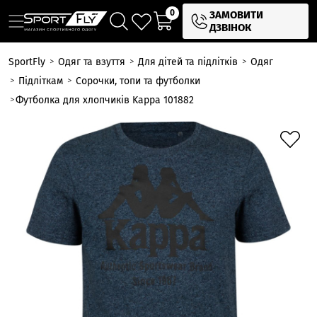
0
ЗАМОВИТИ
ДЗВІНОК
SportFly
Одяг та взуття
Для дітей та підлітків
Одяг
Підліткам
Сорочки, топи та футболки
Футболка для хлопчиків Kappa 101882