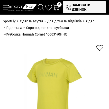
0
ЗАМОВИТИ
ДЗВІНОК
SportFly
Одяг та взуття
Для дітей та підлітків
Одяг
Підліткам
Сорочки, топи та футболки
Футболка Hannah Cornet 10003140HHX