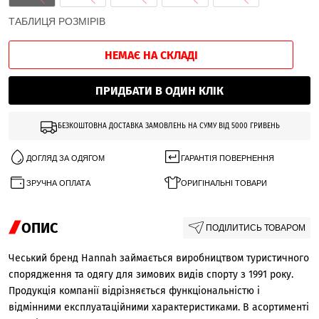
ТАБЛИЦЯ РОЗМІРІВ
НЕМАЄ НА СКЛАДІ
ПРИДБАТИ В ОДИН КЛІК
БЕЗКОШТОВНА ДОСТАВКА ЗАМОВЛЕНЬ НА СУМУ ВІД 5000 ГРИВЕНЬ
ДОГЛЯД ЗА ОДЯГОМ
ГАРАНТІЯ ПОВЕРНЕННЯ
ЗРУЧНА ОПЛАТА
ОРИГІНАЛЬНІ ТОВАРИ
ОПИС
ПОДІЛИТИСЬ ТОВАРОМ
Чеський бренд Hannah займається виробництвом туристичного
спорядження та одягу для зимових видів спорту з 1991 року.
Продукція компанії відрізняється функціональністю і
відмінними експлуатаційними характеристиками. В асортименті