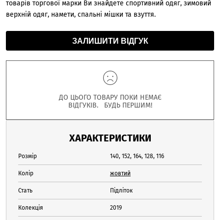
товарів торгової марки Ви знайдете спортивний одяг, зимовий
верхній одяг, намети, спальні мішки та взуття.
ЗАЛИШИТИ ВІДГУК
ДО ЦЬОГО ТОВАРУ ПОКИ НЕМАЄ
ВІДГУКІВ. БУДЬ ПЕРШИМ!
ХАРАКТЕРИСТИКИ
Розмір
140, 152, 164, 128, 116
Колір
жовтий
Стать
Підліток
Колекція
2019