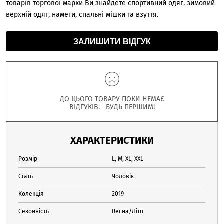
товарів торгової марки Ви знайдете спортивний одяг, зимовий
верхній одяг, намети, спальні мішки та взуття.
ЗАЛИШИТИ ВІДГУК
ДО ЦЬОГО ТОВАРУ ПОКИ НЕМАЄ
ВІДГУКІВ. БУДЬ ПЕРШИМ!
ХАРАКТЕРИСТИКИ
Розмір
L, M, XL, XXL
Стать
Чоловік
Колекція
2019
Сезонність
Весна/Літо