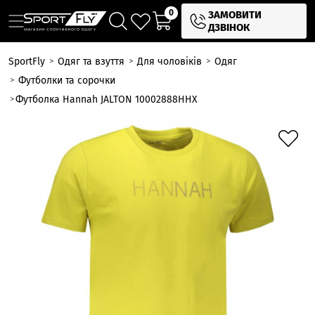
0
ЗАМОВИТИ
ДЗВІНОК
SportFly
Одяг та взуття
Для чоловіків
Одяг
Футболки та сорочки
Футболка Hannah JALTON 10002888HHX