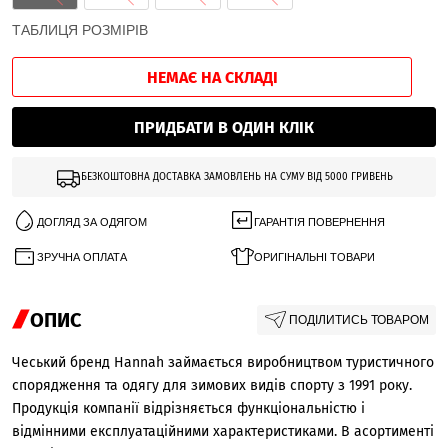
ТАБЛИЦЯ РОЗМІРІВ
НЕМАЄ НА СКЛАДІ
ПРИДБАТИ В ОДИН КЛІК
БЕЗКОШТОВНА ДОСТАВКА ЗАМОВЛЕНЬ НА СУМУ ВІД 5000 ГРИВЕНЬ
ДОГЛЯД ЗА ОДЯГОМ
ГАРАНТІЯ ПОВЕРНЕННЯ
ЗРУЧНА ОПЛАТА
ОРИГІНАЛЬНІ ТОВАРИ
ОПИС
ПОДІЛИТИСЬ ТОВАРОМ
Чеський бренд Hannah займається виробництвом туристичного
спорядження та одягу для зимових видів спорту з 1991 року.
Продукція компанії відрізняється функціональністю і
відмінними експлуатаційними характеристиками. В асортименті