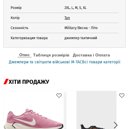
Розмір
2XL, L, M, S, XL
Колір
Tan
Сезонність
Military/Весна - Літо
Категоризация товара
джемпер тактичний
Опис
Таблиця розмірів
Доставка і Оплата
Джемпери та світшоти військові M-TAC
Всі товари категорії
ХІТИ ПРОДАЖУ