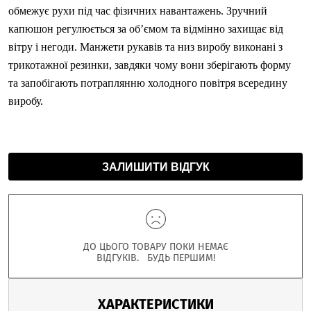
обмежує рухи під час фізичних навантажень. Зручний
капюшон регулюється за об’ємом та відмінно захищає від
вітру і негоди. Манжети рукавів та низ виробу виконані з
трикотажної резинки, завдяки чому вони зберігають форму
та запобігають потраплянню холодного повітря всередину
виробу.
ЗАЛИШИТИ ВІДГУК
ДО ЦЬОГО ТОВАРУ ПОКИ НЕМАЄ
ВІДГУКІВ. БУДЬ ПЕРШИМ!
ХАРАКТЕРИСТИКИ