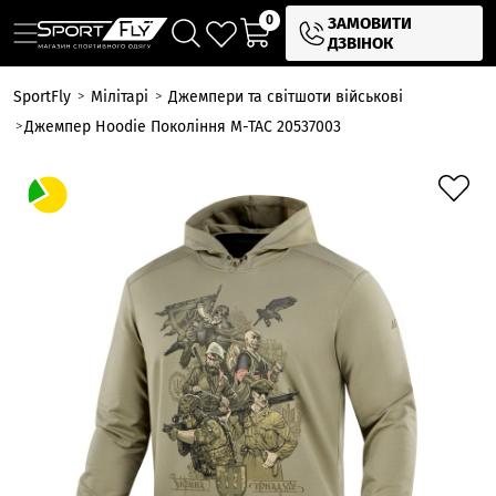
0
ЗАМОВИТИ
ДЗВІНОК
SportFly
Мілітарі
Джемпери та світшоти військові
Джемпер Hoodie Покоління M-TAC 20537003