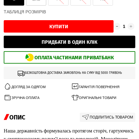
ТАБЛИЦЯ РОЗМІРІВ
КУПИТИ
ПРИДБАТИ В ОДИН КЛІК
ОПЛАТА ЧАСТИНАМИ ПРИВАТБАНК
БЕЗКОШТОВНА ДОСТАВКА ЗАМОВЛЕНЬ НА СУМУ ВІД 5000 ГРИВЕНЬ
ДОГЛЯД ЗА ОДЯГОМ
ГАРАНТІЯ ПОВЕРНЕННЯ
ЗРУЧНА ОПЛАТА
ОРИГІНАЛЬНІ ТОВАРИ
ОПИС
ПОДІЛИТИСЬ ТОВАРОМ
Наша державність формувалась протягом сторіч, гартуючись
у смертоносному полум’ї воєн та революцій. Монолітним