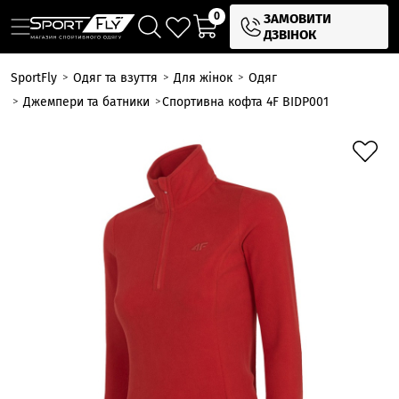
0
ЗАМОВИТИ
ДЗВІНОК
SportFly
Одяг та взуття
Для жінок
Одяг
Джемпери та батники
Спортивна кофта 4F BIDP001