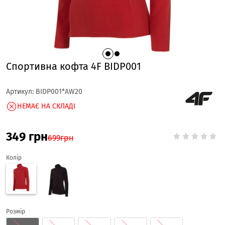
Спортивна кофта 4F BIDP001
Артикул:
BIDP001*AW20
НЕМАЄ НА СКЛАДІ
349
грн
699
грн
Колір
Розмір