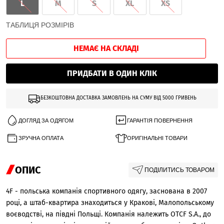
L
M
S
XL
XS
ТАБЛИЦЯ РОЗМІРІВ
НЕМАЄ НА СКЛАДІ
ПРИДБАТИ В ОДИН КЛІК
БЕЗКОШТОВНА ДОСТАВКА ЗАМОВЛЕНЬ НА СУМУ ВІД 5000 ГРИВЕНЬ
ДОГЛЯД ЗА ОДЯГОМ
ГАРАНТІЯ ПОВЕРНЕННЯ
ЗРУЧНА ОПЛАТА
ОРИГІНАЛЬНІ ТОВАРИ
ОПИС
ПОДІЛИТИСЬ ТОВАРОМ
4F - польська компанія спортивного одягу, заснована в 2007
році, а штаб-квартира знаходиться у Кракові, Малопольському
воєводстві, на півдні Польщі. Компанія належить OTCF S.A., до