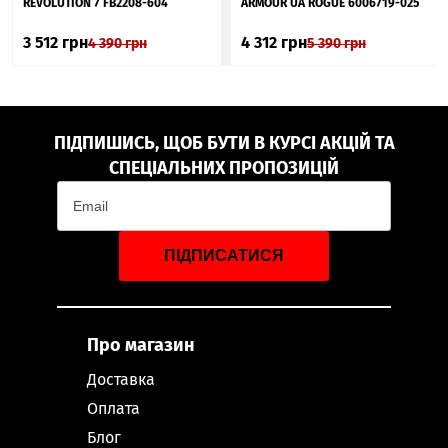
REVOLUTION 7 FB2208-604
ARMOUR UA ROGUE 6006719-025
3 512
грн
4 312
грн
4 390
грн
5 390
грн
ПІДПИШИСЬ, ЩОБ БУТИ В КУРСІ АКЦІЙ ТА
СПЕЦІАЛЬНИХ ПРОПОЗИЦІЙ
ПІДПИСАТИСЯ
Про магазин
Доставка
Оплата
Блог