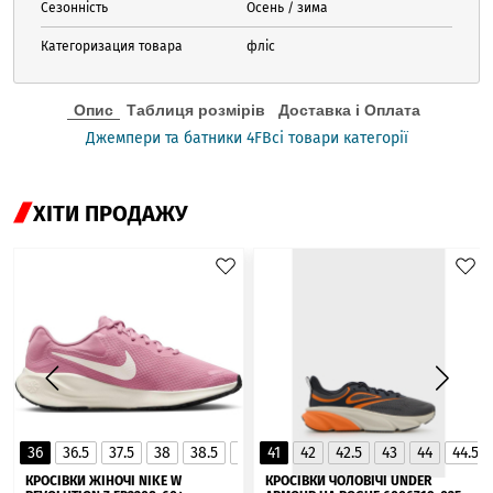
Сезонність
Осень / зима
Категоризация товара
фліс
Опис
Таблиця розмірів
Доставка і Оплата
Джемпери та батники 4F
Всі товари категорії
ХІТИ ПРОДАЖУ
36
36.5
37.5
38
38.5
39
41
40
42
40.5
42.5
41
43
44
44.5
▲
КРОСІВКИ ЖІНОЧІ NIKE W
КРОСІВКИ ЧОЛОВІЧІ UNDER