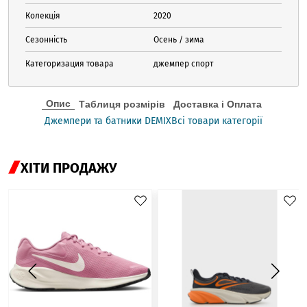
Колекція
2020
Сезонність
Осень / зима
Категоризация товара
джемпер спорт
Опис
Таблиця розмірів
Доставка і Оплата
Джемпери та батники DEMIX
Всі товари категорії
ХІТИ ПРОДАЖУ