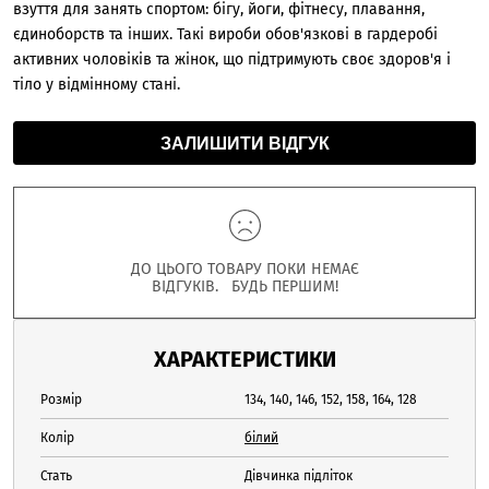
взуття для занять спортом: бігу, йоги, фітнесу, плавання,
єдиноборств та інших. Такі вироби обов'язкові в гардеробі
активних чоловіків та жінок, що підтримують своє здоров'я і
тіло у відмінному стані.
ЗАЛИШИТИ ВІДГУК
ДО ЦЬОГО ТОВАРУ ПОКИ НЕМАЄ
ВІДГУКІВ. БУДЬ ПЕРШИМ!
ХАРАКТЕРИСТИКИ
Розмір
134, 140, 146, 152, 158, 164, 128
Колір
білий
Стать
Дівчинка підліток