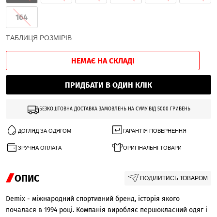
164
ТАБЛИЦЯ РОЗМІРІВ
НЕМАЄ НА СКЛАДІ
ПРИДБАТИ В ОДИН КЛІК
БЕЗКОШТОВНА ДОСТАВКА ЗАМОВЛЕНЬ НА СУМУ ВІД 5000 ГРИВЕНЬ
ДОГЛЯД ЗА ОДЯГОМ
ГАРАНТІЯ ПОВЕРНЕННЯ
ЗРУЧНА ОПЛАТА
ОРИГІНАЛЬНІ ТОВАРИ
ОПИС
ПОДІЛИТИСЬ ТОВАРОМ
Demix - міжнародний спортивний бренд, історія якого
почалася в 1994 році. Компанія виробляє першокласний одяг і