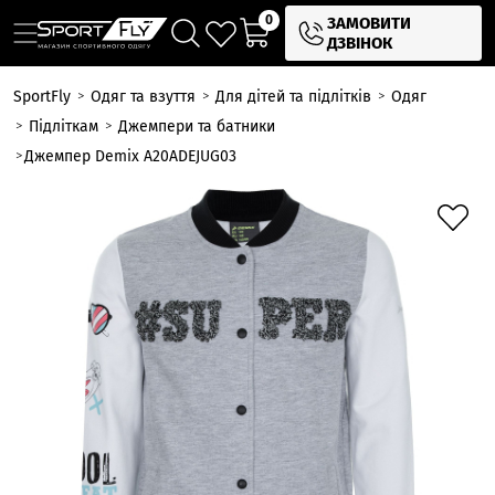
0
ЗАМОВИТИ
ДЗВІНОК
SportFly
Одяг та взуття
Для дітей та підлітків
Одяг
Підліткам
Джемпери та батники
Джемпер Demix A20ADEJUG03