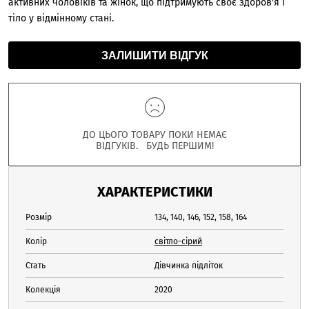
активних чоловіків та жінок, що підтримують своє здоров'я і
тіло у відмінному стані.
ЗАЛИШИТИ ВІДГУК
ДО ЦЬОГО ТОВАРУ ПОКИ НЕМАЄ
ВІДГУКІВ. БУДЬ ПЕРШИМ!
ХАРАКТЕРИСТИКИ
Розмір
134, 140, 146, 152, 158, 164
Колір
світло-сірий
Стать
Дівчинка підліток
Колекція
2020