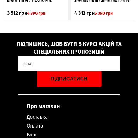
REVOLUTION 7 FB2208-604
ARMOUR UA ROGUE 6006719-025
3 512
грн
4 312
грн
4 390
грн
5 390
грн
ПІДПИШИСЬ, ЩОБ БУТИ В КУРСІ АКЦІЙ ТА
СПЕЦІАЛЬНИХ ПРОПОЗИЦІЙ
ПІДПИСАТИСЯ
Про магазин
Доставка
Оплата
Блог