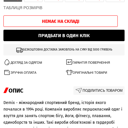
ТАБЛИЦЯ РОЗМІРІВ
НЕМАЄ НА СКЛАДІ
ПРИДБАТИ В ОДИН КЛІК
БЕЗКОШТОВНА ДОСТАВКА ЗАМОВЛЕНЬ НА СУМУ ВІД 5000 ГРИВЕНЬ
ДОГЛЯД ЗА ОДЯГОМ
ГАРАНТІЯ ПОВЕРНЕННЯ
ЗРУЧНА ОПЛАТА
ОРИГІНАЛЬНІ ТОВАРИ
ОПИС
ПОДІЛИТИСЬ ТОВАРОМ
Demix - міжнародний спортивний бренд, історія якого
почалася в 1994 році. Компанія виробляє першокласний одяг і
взуття для занять спортом: бігу, йоги, фітнесу, плавання,
єдиноборств та інших. Такі вироби обов'язкові в гардеробі