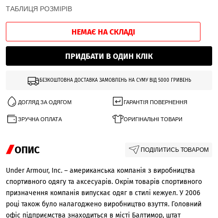
ТАБЛИЦЯ РОЗМІРІВ
НЕМАЄ НА СКЛАДІ
ПРИДБАТИ В ОДИН КЛІК
БЕЗКОШТОВНА ДОСТАВКА ЗАМОВЛЕНЬ НА СУМУ ВІД 5000 ГРИВЕНЬ
ДОГЛЯД ЗА ОДЯГОМ
ГАРАНТІЯ ПОВЕРНЕННЯ
ЗРУЧНА ОПЛАТА
ОРИГІНАЛЬНІ ТОВАРИ
ОПИС
ПОДІЛИТИСЬ ТОВАРОМ
Under Armour, Inc. – американська компанія з виробництва
спортивного одягу та аксесуарів. Окрім товарів спортивного
призначення компанія випускає одяг в стилі кежуeл. У 2006
році також було налагоджено виробництво взуття. Головний
офіс підприємства знаходиться в місті Балтимор, штат