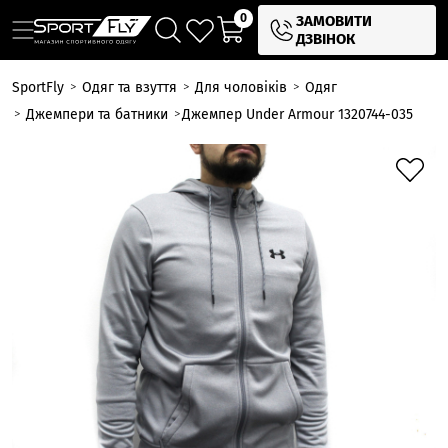
0
ЗАМОВИТИ
ДЗВІНОК
SportFly
Одяг та взуття
Для чоловіків
Одяг
Джемпери та батники
Джемпер Under Armour 1320744-035