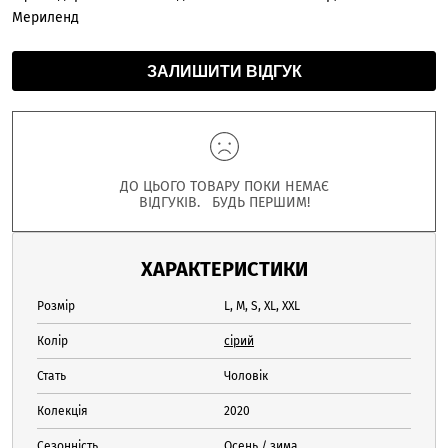
Мериленд
ЗАЛИШИТИ ВІДГУК
ДО ЦЬОГО ТОВАРУ ПОКИ НЕМАЄ
ВІДГУКІВ. БУДЬ ПЕРШИМ!
ХАРАКТЕРИСТИКИ
Розмір
L, M, S, XL, XXL
Колір
сірий
Стать
Чоловік
Колекція
2020
Сезонність
Осень / зима