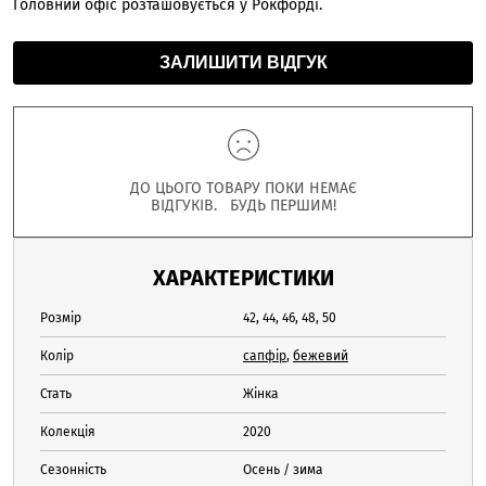
Головний офіс розташовується у Рокфорді.
ЗАЛИШИТИ ВІДГУК
ДО ЦЬОГО ТОВАРУ ПОКИ НЕМАЄ
ВІДГУКІВ. БУДЬ ПЕРШИМ!
ХАРАКТЕРИСТИКИ
Розмір
42, 44, 46, 48, 50
Колір
сапфір
,
бежевий
Стать
Жінка
Колекція
2020
Сезонність
Осень / зима