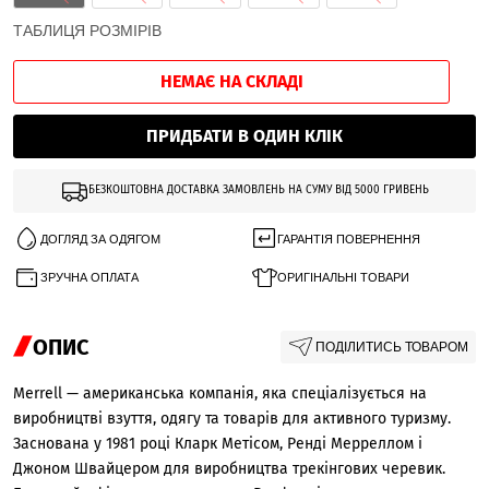
ТАБЛИЦЯ РОЗМІРІВ
НЕМАЄ НА СКЛАДІ
ПРИДБАТИ В ОДИН КЛІК
БЕЗКОШТОВНА ДОСТАВКА ЗАМОВЛЕНЬ НА СУМУ ВІД 5000 ГРИВЕНЬ
ДОГЛЯД ЗА ОДЯГОМ
ГАРАНТІЯ ПОВЕРНЕННЯ
ЗРУЧНА ОПЛАТА
ОРИГІНАЛЬНІ ТОВАРИ
ОПИС
ПОДІЛИТИСЬ ТОВАРОМ
Merrell — американська компанія, яка спеціалізується на
виробництві взуття, одягу та товарів для активного туризму.
Заснована у 1981 році Кларк Метісом, Ренді Мерреллом і
Джоном Швайцером для виробництва трекінгових черевик.