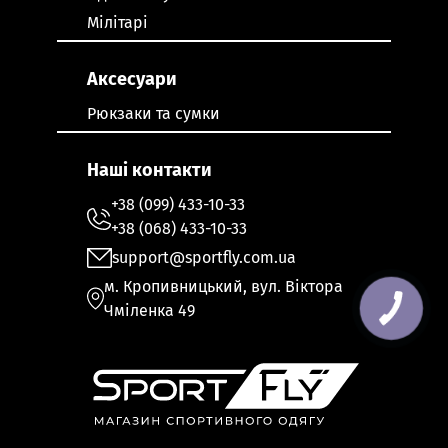
Мілітарі
Аксесуари
Рюкзаки та сумки
Наші контакти
+38 (099) 433-10-33
+38 (068) 433-10-33
support@sportfly.com.ua
м. Кропивницький, вул. Віктора
Чміленка 49