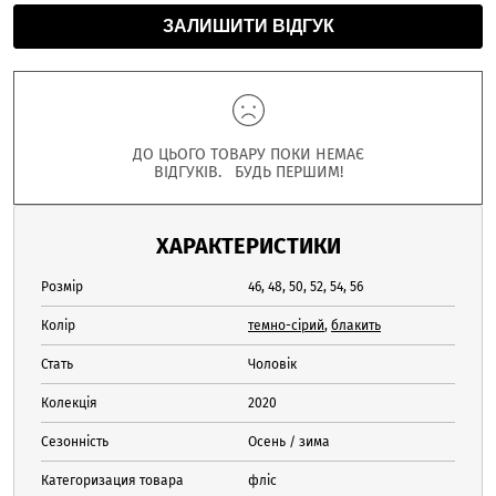
ЗАЛИШИТИ ВІДГУК
ДО ЦЬОГО ТОВАРУ ПОКИ НЕМАЄ
ВІДГУКІВ. БУДЬ ПЕРШИМ!
ХАРАКТЕРИСТИКИ
Розмір
46, 48, 50, 52, 54, 56
Колір
темно-сірий
,
блакить
Стать
Чоловік
Колекція
2020
Сезонність
Осень / зима
Категоризация товара
фліс