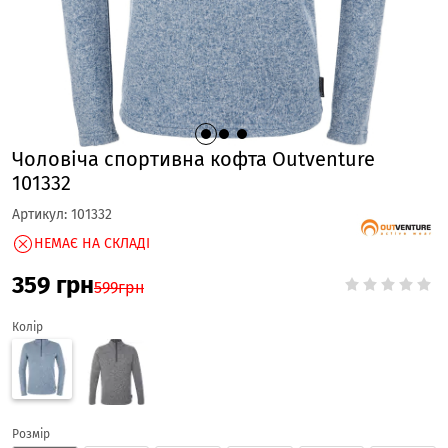
Чоловіча спортивна кофта Outventure
101332
Артикул:
101332
НЕМАЄ НА СКЛАДІ
359
грн
599
грн
Колір
Розмір