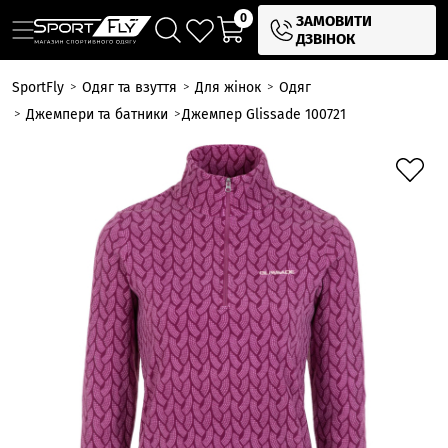
0
ЗАМОВИТИ
ДЗВІНОК
SportFly
Одяг та взуття
Для жінок
Одяг
Джемпери та батники
Джемпер Glissade 100721