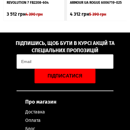
REVOLUTION 7 FB2208-604
ARMOUR UA ROGUE 6006719-025
3 512
грн
4 312
грн
4 390
грн
5 390
грн
ПІДПИШИСЬ, ЩОБ БУТИ В КУРСІ АКЦІЙ ТА
СПЕЦІАЛЬНИХ ПРОПОЗИЦІЙ
ПІДПИСАТИСЯ
Про магазин
Доставка
Оплата
Блог