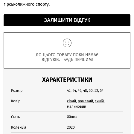
гірськолижного спорту.
ЗАЛИШИТИ ВІДГУК
ДО ЦЬОГО ТОВАРУ ПОКИ НЕМАЄ
ВІДГУКІВ. БУДЬ ПЕРШИМ!
ХАРАКТЕРИСТИКИ
Розмір
42, 44, 46, 48, 50, 52, 54
Колір
сірий
,
рожевий
,
синій
,
малиновий
Стать
Жінка
Колекція
2020