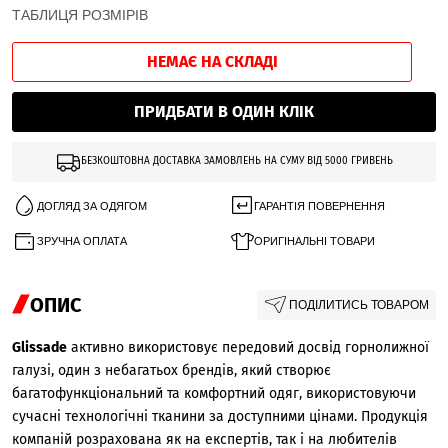
ТАБЛИЦЯ РОЗМІРІВ
НЕМАЄ НА СКЛАДІ
ПРИДБАТИ В ОДИН КЛІК
БЕЗКОШТОВНА ДОСТАВКА ЗАМОВЛЕНЬ НА СУМУ ВІД 5000 ГРИВЕНЬ
ДОГЛЯД ЗА ОДЯГОМ
ГАРАНТІЯ ПОВЕРНЕННЯ
ЗРУЧНА ОПЛАТА
ОРИГІНАЛЬНІ ТОВАРИ
ОПИС
ПОДІЛИТИСЬ ТОВАРОМ
Glissade
активно використовує передовий досвід горнолижної
галузі, один з небагатьох брендів, який створює
багатофункціональний та комфортний одяг, використовуючи
сучасні технологічні тканини за доступними цінами. Продукція
компаній розрахована як на експертів, так і на любителів