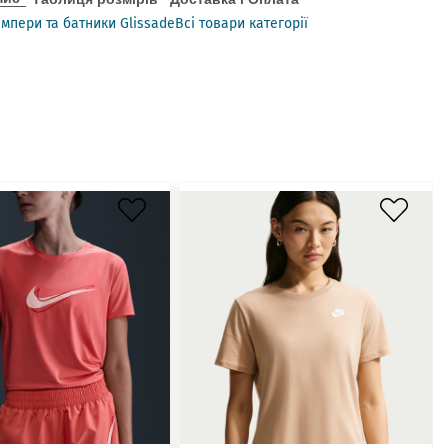
мпери та батники Glissade
Всі товари категорії