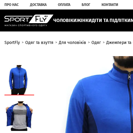
ПРО НАС
ДОСТАВКА
ОПЛАТА
БЛОГ
КОНТАКТИ
ЧОЛОВІКИ
ЖІНКИ
ДІТИ ТА ПІДЛІТКИ
SportFly
Одяг та взуття
Для чоловіків
Одяг
Джемпери та 