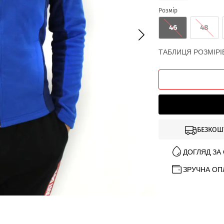
Розмір
46
48
ТАБЛИЦЯ РОЗМІРІ
БЕЗКОШ
ДОГЛЯД ЗА
ЗРУЧНА ОП