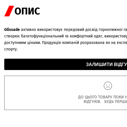
ОПИС
Glissade
активно використовує передовий досвід горнолижної гал
створює багатофункціональний та комфортний одяг, використову
доступними цінами. Продукція компаній розрахована як на експер
спорту.
ЗАЛИШИТИ ВІДГУ
ДО ЦЬОГО ТОВАРУ ПОКИ 
ВІДГУКІВ. БУДЬ ПЕРШ