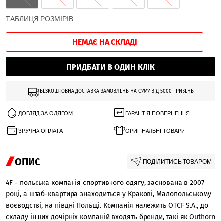
ТАБЛИЦЯ РОЗМІРІВ
НЕМАЄ НА СКЛАДІ
ПРИДБАТИ В ОДИН КЛІК
БЕЗКОШТОВНА ДОСТАВКА ЗАМОВЛЕНЬ НА СУМУ ВІД 5000 ГРИВЕНЬ
ДОГЛЯД ЗА ОДЯГОМ
ГАРАНТІЯ ПОВЕРНЕННЯ
ЗРУЧНА ОПЛАТА
ОРИГІНАЛЬНІ ТОВАРИ
ОПИС
ПОДІЛИТИСЬ ТОВАРОМ
4F - польська компанія спортивного одягу, заснована в 2007
році, а штаб-квартира знаходиться у Кракові, Малопольському
воєводстві, на півдні Польщі. Компанія належить OTCF S.A., до
складу інших дочірніх компаній входять бренди, такі як Outhorn