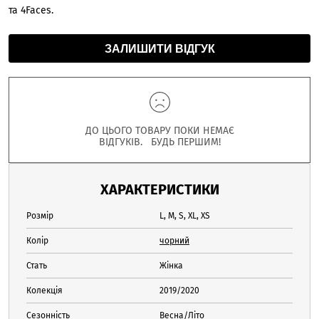
та 4Faces.
ЗАЛИШИТИ ВІДГУК
ДО ЦЬОГО ТОВАРУ ПОКИ НЕМАЄ
ВІДГУКІВ. БУДЬ ПЕРШИМ!
ХАРАКТЕРИСТИКИ
Розмір
L, M, S, XL, XS
Колір
чорний
Стать
Жінка
Колекція
2019/2020
Сезонність
Весна/Літо