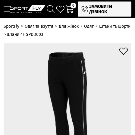
0
ЗАМОВИТИ
ДЗВІНОК
SportFly
Одяг та взуття
Для жінок
Одяг
Штани та шорти
Штани 4F SPDD003