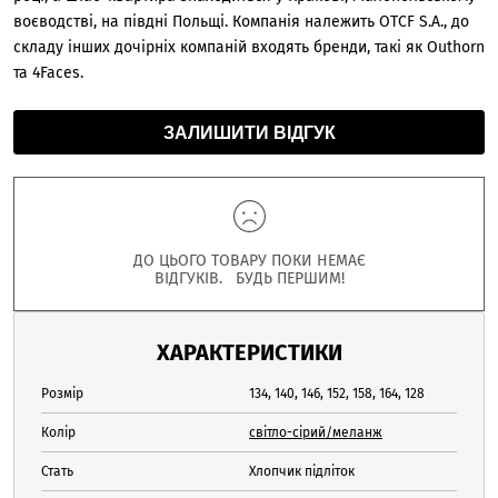
воєводстві, на півдні Польщі. Компанія належить OTCF S.A., до
складу інших дочірніх компаній входять бренди, такі як Outhorn
та 4Faces.
ЗАЛИШИТИ ВІДГУК
ДО ЦЬОГО ТОВАРУ ПОКИ НЕМАЄ
ВІДГУКІВ. БУДЬ ПЕРШИМ!
ХАРАКТЕРИСТИКИ
Розмір
134, 140, 146, 152, 158, 164, 128
Колір
світло-сірий/меланж
Стать
Хлопчик підліток