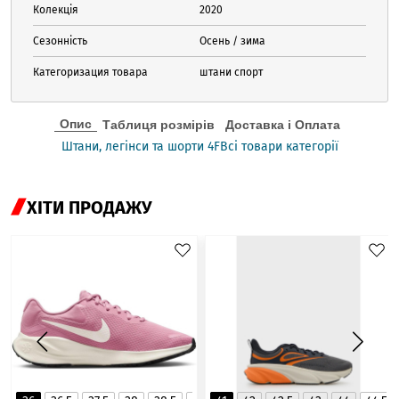
Колекція
2020
Сезонність
Осень / зима
Категоризация товара
штани спорт
Опис
Таблиця розмірів
Доставка і Оплата
Штани, легінси та шорти 4F
Всі товари категорії
ХІТИ ПРОДАЖУ