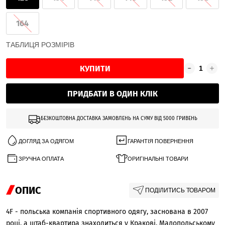
164
ТАБЛИЦЯ РОЗМІРІВ
КУПИТИ
ПРИДБАТИ В ОДИН КЛІК
БЕЗКОШТОВНА ДОСТАВКА ЗАМОВЛЕНЬ НА СУМУ ВІД 5000 ГРИВЕНЬ
ДОГЛЯД ЗА ОДЯГОМ
ГАРАНТІЯ ПОВЕРНЕННЯ
ЗРУЧНА ОПЛАТА
ОРИГІНАЛЬНІ ТОВАРИ
ОПИС
ПОДІЛИТИСЬ ТОВАРОМ
4F - польська компанія спортивного одягу, заснована в 2007
році, а штаб-квартира знаходиться у Кракові, Малопольському