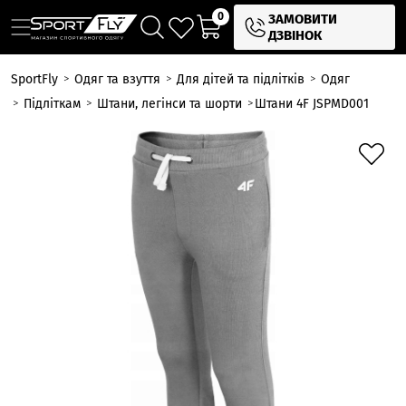
0
ЗАМОВИТИ
ДЗВІНОК
SportFly
Одяг та взуття
Для дітей та підлітків
Одяг
Підліткам
Штани, легінси та шорти
Штани 4F JSPMD001