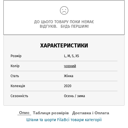
ДО ЦЬОГО ТОВАРУ ПОКИ НЕМАЄ
ВІДГУКІВ. БУДЬ ПЕРШИМ!
ХАРАКТЕРИСТИКИ
Розмір
L, M, S, XS
Колір
чорний
Стать
Жінка
Колекція
2020
Сезонність
Осень / зима
Опис
Таблиця розмірів
Доставка і Оплата
Штани та шорти Fila
Всі товари категорії