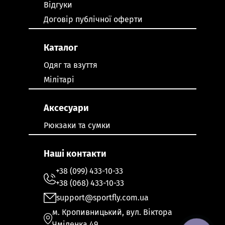
Відгуки
Договір публічної оферти
Каталог
Одяг та взуття
Мілітарі
Аксесуари
Рюкзаки та сумки
Наші контакти
+38 (099) 433-10-33
+38 (068) 433-10-33
support@sportfly.com.ua
м. Кропивницький, вул. Віктора
Чміленка 49