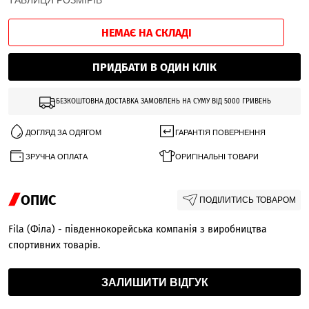
ТАБЛИЦЯ РОЗМІРІВ
НЕМАЄ НА СКЛАДІ
ПРИДБАТИ В ОДИН КЛІК
БЕЗКОШТОВНА ДОСТАВКА ЗАМОВЛЕНЬ НА СУМУ ВІД 5000 ГРИВЕНЬ
ДОГЛЯД ЗА ОДЯГОМ
ГАРАНТІЯ ПОВЕРНЕННЯ
ЗРУЧНА ОПЛАТА
ОРИГІНАЛЬНІ ТОВАРИ
ОПИС
ПОДІЛИТИСЬ ТОВАРОМ
Fila (Філа) - південнокорейська компанія з виробництва
спортивних товарів.
ЗАЛИШИТИ ВІДГУК