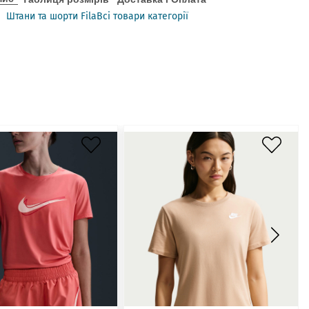
Штани та шорти Fila
Всі товари категорії