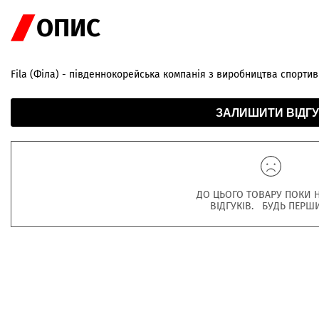
ОПИС
Fila (Філа) - південнокорейська компанія з виробництва спортив
ЗАЛИШИТИ ВІДГУ
ДО ЦЬОГО ТОВАРУ ПОКИ 
ВІДГУКІВ. БУДЬ ПЕРШ