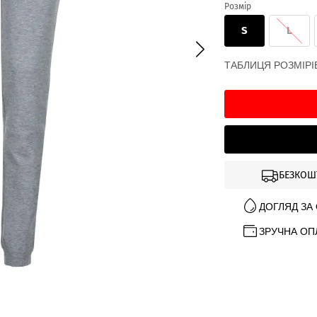
Розмір
S
L
ТАБЛИЦЯ РОЗМІРІ
БЕЗКОШ
ДОГЛЯД ЗА
ЗРУЧНА ОП