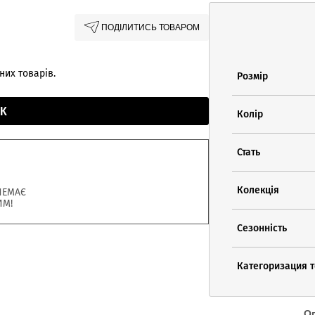
ПОДІЛИТИСЬ ТОВАРОМ
них товарів.
Розмір
К
Колір
Стать
Колекція
НЕМАЄ
ИМ!
Сезонність
Категоризация 
О