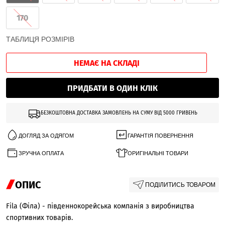
170
ТАБЛИЦЯ РОЗМІРІВ
НЕМАЄ НА СКЛАДІ
ПРИДБАТИ В ОДИН КЛІК
БЕЗКОШТОВНА ДОСТАВКА ЗАМОВЛЕНЬ НА СУМУ ВІД 5000 ГРИВЕНЬ
ДОГЛЯД ЗА ОДЯГОМ
ГАРАНТІЯ ПОВЕРНЕННЯ
ЗРУЧНА ОПЛАТА
ОРИГІНАЛЬНІ ТОВАРИ
ОПИС
ПОДІЛИТИСЬ ТОВАРОМ
Fila (Філа) - південнокорейська компанія з виробництва
спортивних товарів.