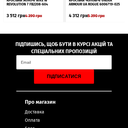
КРОСІВКИ ЖІНОЧІ NIKE W
КРОСІВКИ ЧОЛОВІЧІ UNDER
REVOLUTION 7 FB2208-604
ARMOUR UA ROGUE 6006719-025
3 512
грн
4 312
грн
4 390
грн
5 390
грн
ПІДПИШИСЬ, ЩОБ БУТИ В КУРСІ АКЦІЙ ТА
СПЕЦІАЛЬНИХ ПРОПОЗИЦІЙ
ПІДПИСАТИСЯ
Про магазин
Доставка
Оплата