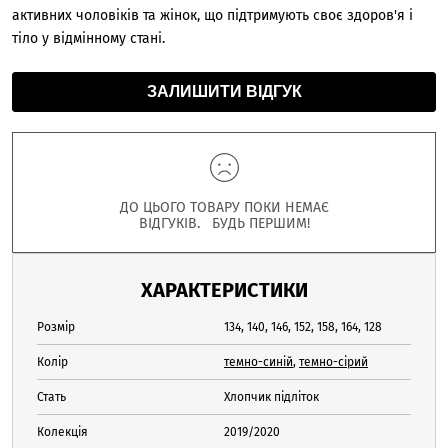
активних чоловіків та жінок, що підтримують своє здоров'я і
тіло у відмінному стані.
ЗАЛИШИТИ ВІДГУК
ДО ЦЬОГО ТОВАРУ ПОКИ НЕМАЄ
ВІДГУКІВ. БУДЬ ПЕРШИМ!
ХАРАКТЕРИСТИКИ
Розмір
134, 140, 146, 152, 158, 164, 128
Колір
темно-синій
,
темно-сірий
Стать
Хлопчик підліток
Колекція
2019/2020