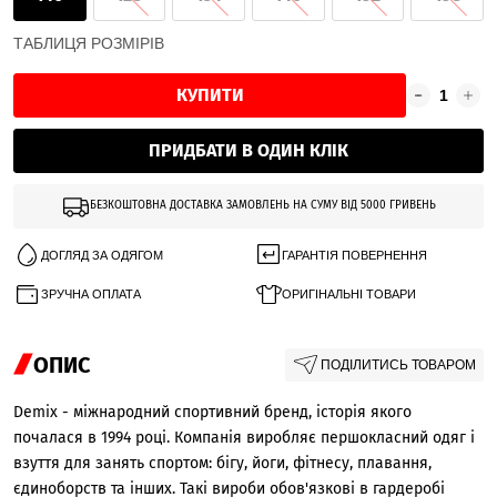
ТАБЛИЦЯ РОЗМІРІВ
КУПИТИ
ПРИДБАТИ В ОДИН КЛІК
БЕЗКОШТОВНА ДОСТАВКА ЗАМОВЛЕНЬ НА СУМУ ВІД 5000 ГРИВЕНЬ
ДОГЛЯД ЗА ОДЯГОМ
ГАРАНТІЯ ПОВЕРНЕННЯ
ЗРУЧНА ОПЛАТА
ОРИГІНАЛЬНІ ТОВАРИ
ОПИС
ПОДІЛИТИСЬ ТОВАРОМ
Demix - міжнародний спортивний бренд, історія якого
почалася в 1994 році. Компанія виробляє першокласний одяг і
взуття для занять спортом: бігу, йоги, фітнесу, плавання,
єдиноборств та інших. Такі вироби обов'язкові в гардеробі