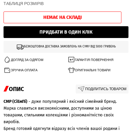
ТАБЛИЦЯ РОЗМІРІВ
НЕМАЄ НА СКЛАДІ
ПРИДБАТИ В ОДИН КЛІК
БЕЗКОШТОВНА ДОСТАВКА ЗАМОВЛЕНЬ НА СУМУ ВІД 5000 ГРИВЕНЬ
ДОГЛЯД ЗА ОДЯГОМ
ГАРАНТІЯ ПОВЕРНЕННЯ
ЗРУЧНА ОПЛАТА
ОРИГІНАЛЬНІ ТОВАРИ
ОПИС
ПОДІЛИТИСЬ ТОВАРОМ
CMP (СіЕмПі)
- дуже популярний і якісний сімейний бренд.
Марка славиться високоякісними, доступними за ціною
товарами, стильними колекціями і різноманітністю своїх
виробів.
Бренд готовий одягнути відразу всіх членів вашої родини і