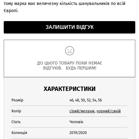
тому марка має величезну кількість шанувальників по всій
Європі.
ЗАЛИШИТИ ВІДГУК
ДО ЦЬОГО ТОВАРУ ПОКИ НЕМАЄ
ВІДГУКІВ. БУДЬ ПЕРШИМ!
ХАРАКТЕРИСТИКИ
Розмір
46, 48, 50, 52, 54, 56
Колір
сірий/меланж
,
чорний/синій
Стать
Чоловік
Колекція
2019/2020