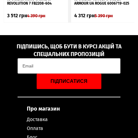
REVOLUTION 7 FB2208-604
ARMOUR UA ROGUE 6006719-025
3 512
грн
4 312
грн
4 390
грн
5 390
грн
ПІДПИШИСЬ, ЩОБ БУТИ В КУРСІ АКЦІЙ ТА
СПЕЦІАЛЬНИХ ПРОПОЗИЦІЙ
ПІДПИСАТИСЯ
Про магазин
Доставка
Оплата
Блог