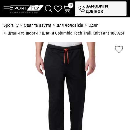
0
ЗАМОВИТИ
ДЗВІНОК
SportFly
Одяг та взуття
Для чоловіків
Одяг
Штани та шорти
Штани Columbia Tech Trail Knit Pant 1889251