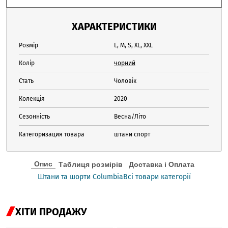
ХАРАКТЕРИСТИКИ
Розмір
L, M, S, XL, XXL
Колір
чорний
Стать
Чоловік
Колекція
2020
Сезонність
Весна/Літо
Категоризация товара
штани спорт
Опис
Таблиця розмірів
Доставка і Оплата
Штани та шорти Columbia
Всі товари категорії
ХІТИ ПРОДАЖУ