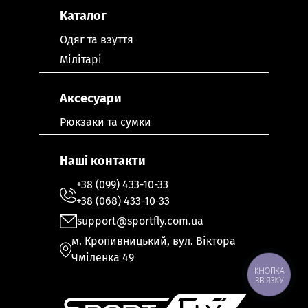
Каталог
Одяг та взуття
Мілітарі
Аксесуари
Рюкзаки та сумки
Наші контакти
+38 (099) 433-10-33
+38 (068) 433-10-33
support@sportfly.com.ua
м. Кропивницький, вул. Віктора
Чміленка 49
КНОПКА
ЗВ'ЯЗКУ