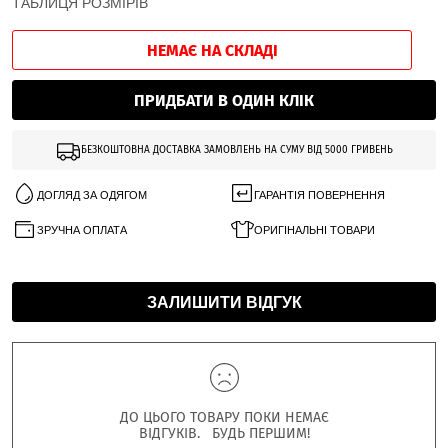
ТАБЛИЦЯ РОЗМІРІВ
НЕМАЄ НА СКЛАДІ
ПРИДБАТИ В ОДИН КЛІК
БЕЗКОШТОВНА ДОСТАВКА ЗАМОВЛЕНЬ НА СУМУ ВІД 5000 ГРИВЕНЬ
ДОГЛЯД ЗА ОДЯГОМ
ГАРАНТІЯ ПОВЕРНЕННЯ
ЗРУЧНА ОПЛАТА
ОРИГІНАЛЬНІ ТОВАРИ
ЗАЛИШИТИ ВІДГУК
ДО ЦЬОГО ТОВАРУ ПОКИ НЕМАЄ
ВІДГУКІВ. БУДЬ ПЕРШИМ!