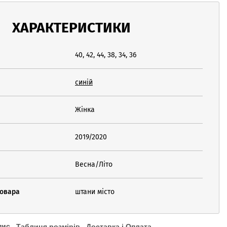
ХАРАКТЕРИСТИКИ
40, 42, 44, 38, 34, 36
синій
Жінка
2019/2020
Весна/Літо
товара
штани місто
пис
Таблиця розмірів
Доставка і Оплата