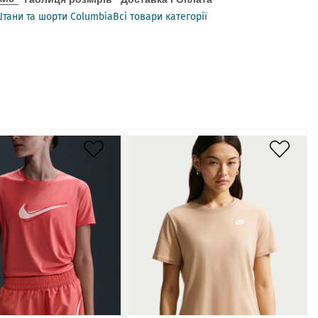
тани та шорти Columbia
Всі товари категорії