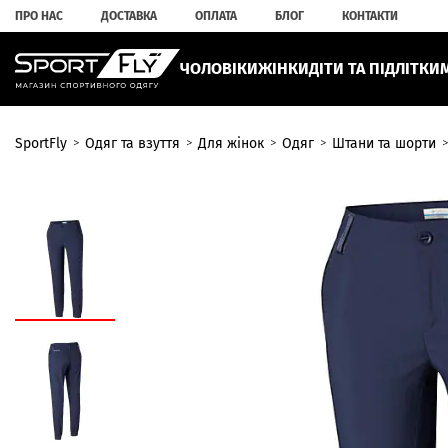
ПРО НАС
ДОСТАВКА
ОПЛАТА
БЛОГ
КОНТАКТИ
ЧОЛОВІКИ
ЖІНКИ
ДІТИ ТА ПІДЛІТКИ
SportFly
Одяг та взуття
Для жінок
Одяг
Штани та шорти