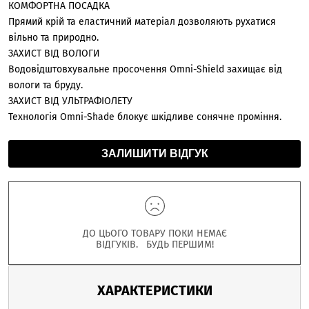
КОМФОРТНА ПОСАДКА
Прямий крій та еластичний матеріал дозволяють рухатися
вільно та природно.
ЗАХИСТ ВІД ВОЛОГИ
Водовідштовхувальне просочення Omni-Shield захищає від
вологи та бруду.
ЗАХИСТ ВІД УЛЬТРАФІОЛЕТУ
Технологія Omni-Shade блокує шкідливе сонячне проміння.
ЗАЛИШИТИ ВІДГУК
ДО ЦЬОГО ТОВАРУ ПОКИ НЕМАЄ
ВІДГУКІВ. БУДЬ ПЕРШИМ!
ХАРАКТЕРИСТИКИ