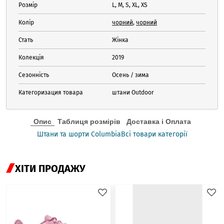
Розмір
L, M, S, XL, XS
Колір
чорний
,
чорний
Стать
Жінка
Колекція
2019
Сезонність
Осень / зима
Категоризация товара
штани Outdoor
Опис
Таблиця розмірів
Доставка і Оплата
Штани та шорти Columbia
Всі товари категорії
ХІТИ ПРОДАЖУ