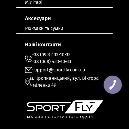
Мілітарі
Аксесуари
Рюкзаки та сумки
Наші контакти
+38 (099) 433-10-33
+38 (068) 433-10-33
support@sportfly.com.ua
м. Кропивницький, вул. Віктора
Чміленка 49