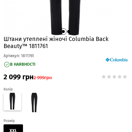
Штани утеплені жіночі Columbia Back
Beauty™ 1811761
Артикул:
1811761
В НАЯВНОСТІ
2 099
грн
2 999
грн
Колір
Розмір
XXL