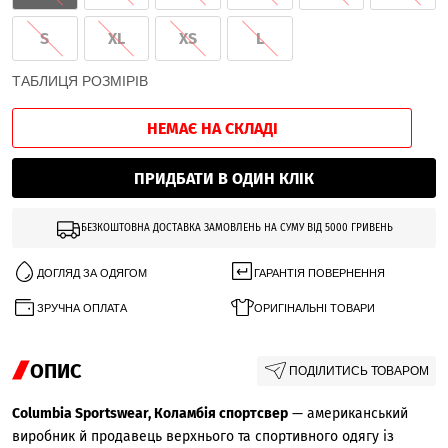
S
XL
XS
L
ТАБЛИЦЯ РОЗМІРІВ
НЕМАЄ НА СКЛАДІ
ПРИДБАТИ В ОДИН КЛІК
БЕЗКОШТОВНА ДОСТАВКА ЗАМОВЛЕНЬ НА СУМУ ВІД 5000 ГРИВЕНЬ
ДОГЛЯД ЗА ОДЯГОМ
ГАРАНТІЯ ПОВЕРНЕННЯ
ЗРУЧНА ОПЛАТА
ОРИГІНАЛЬНІ ТОВАРИ
ОПИС
ПОДІЛИТИСЬ ТОВАРОМ
Columbia Sportswear, Коламбія спортсвер
— американський
виробник й продавець верхнього та спортивного одягу із