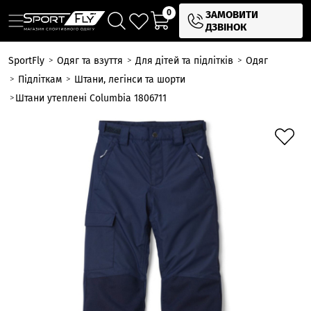
0
ЗАМОВИТИ
ДЗВІНОК
SportFly
Одяг та взуття
Для дітей та підлітків
Одяг
Підліткам
Штани, легінси та шорти
Штани утеплені Columbia 1806711