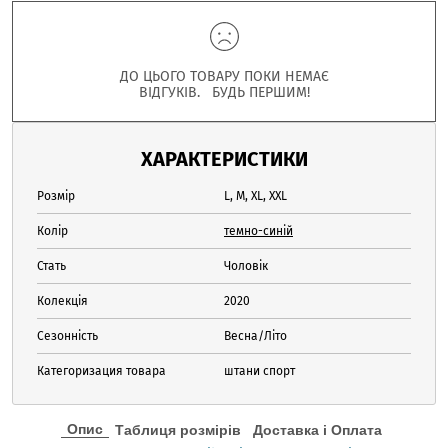
ДО ЦЬОГО ТОВАРУ ПОКИ НЕМАЄ
ВІДГУКІВ. БУДЬ ПЕРШИМ!
ХАРАКТЕРИСТИКИ
Розмір
L, M, XL, XXL
Колір
темно-синій
Стать
Чоловік
Колекція
2020
Сезонність
Весна/Літо
Категоризация товара
штани спорт
Опис
Таблиця розмірів
Доставка і Оплата