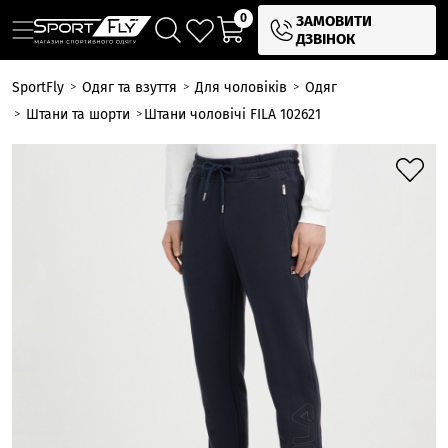
0
ЗАМОВИТИ
ДЗВІНОК
SportFly
Одяг та взуття
Для чоловіків
Одяг
Штани та шорти
Штани чоловічі FILA 102621