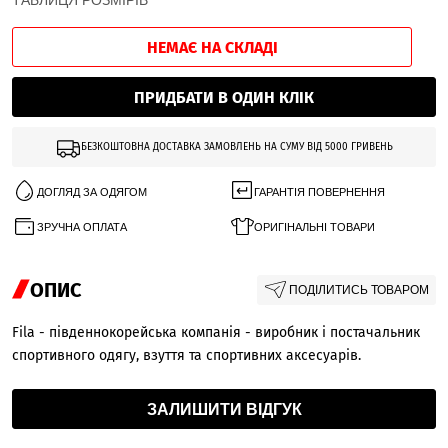
ТАБЛИЦЯ РОЗМІРІВ
НЕМАЄ НА СКЛАДІ
ПРИДБАТИ В ОДИН КЛІК
БЕЗКОШТОВНА ДОСТАВКА ЗАМОВЛЕНЬ НА СУМУ ВІД 5000 ГРИВЕНЬ
ДОГЛЯД ЗА ОДЯГОМ
ГАРАНТІЯ ПОВЕРНЕННЯ
ЗРУЧНА ОПЛАТА
ОРИГІНАЛЬНІ ТОВАРИ
ОПИС
ПОДІЛИТИСЬ ТОВАРОМ
Fila - південнокорейська компанія - виробник і постачальник
спортивного одягу, взуття та спортивних аксесуарів.
ЗАЛИШИТИ ВІДГУК