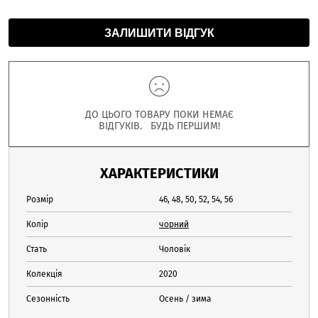
ЗАЛИШИТИ ВІДГУК
ДО ЦЬОГО ТОВАРУ ПОКИ НЕМАЄ
ВІДГУКІВ. БУДЬ ПЕРШИМ!
ХАРАКТЕРИСТИКИ
Розмір
46, 48, 50, 52, 54, 56
Колір
чорний
Стать
Чоловік
Колекція
2020
Сезонність
Осень / зима