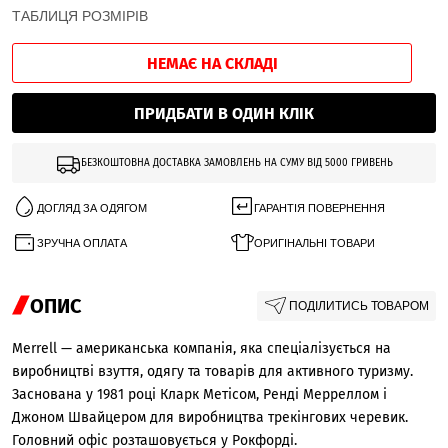
ТАБЛИЦЯ РОЗМІРІВ
НЕМАЄ НА СКЛАДІ
ПРИДБАТИ В ОДИН КЛІК
БЕЗКОШТОВНА ДОСТАВКА ЗАМОВЛЕНЬ НА СУМУ ВІД 5000 ГРИВЕНЬ
ДОГЛЯД ЗА ОДЯГОМ
ГАРАНТІЯ ПОВЕРНЕННЯ
ЗРУЧНА ОПЛАТА
ОРИГІНАЛЬНІ ТОВАРИ
ОПИС
ПОДІЛИТИСЬ ТОВАРОМ
Merrell — американська компанія, яка спеціалізується на
виробництві взуття, одягу та товарів для активного туризму.
Заснована у 1981 році Кларк Метісом, Ренді Мерреллом і
Джоном Швайцером для виробництва трекінгових черевик.
Головний офіс розташовується у Рокфорді.