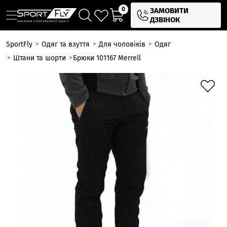
0
ЗАМОВИТИ
ДЗВІНОК
SportFly
Одяг та взуття
Для чоловіків
Одяг
Штани та шорти
Брюки 101167 Merrell