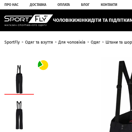
ПРО НАС
ДОСТАВКА
ОПЛАТА
БЛОГ
КОНТАКТИ
ЧОЛОВІКИ
ЖІНКИ
ДІТИ ТА ПІДЛІТКИ
SportFly
Одяг та взуття
Для чоловіків
Одяг
Штани та шор