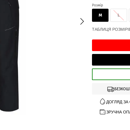
Розмір
M
L
ТАБЛИЦЯ РОЗМІРІ
БЕЗКОШ
ДОГЛЯД ЗА
ЗРУЧНА ОП