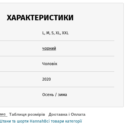
ХАРАКТЕРИСТИКИ
L, M, S, XL, XXL
чорний
Чоловік
2020
Осень / зима
пис
Таблиця розмірів
Доставка і Оплата
Штани та шорти Hannah
Всі товари категорії