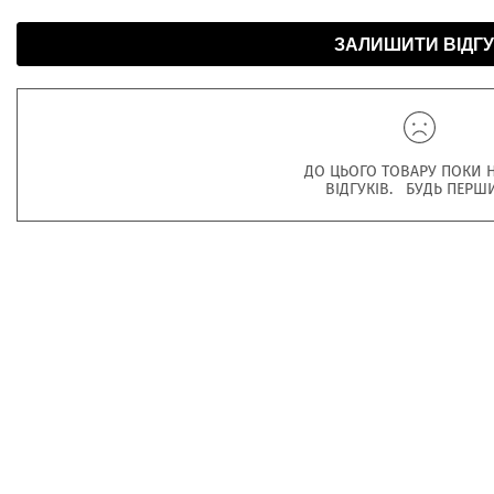
ЗАЛИШИТИ ВІДГУ
ДО ЦЬОГО ТОВАРУ ПОКИ 
ВІДГУКІВ. БУДЬ ПЕРШ