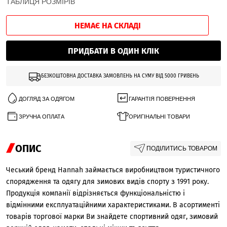
ТАБЛИЦЯ РОЗМІРІВ
НЕМАЄ НА СКЛАДІ
ПРИДБАТИ В ОДИН КЛІК
БЕЗКОШТОВНА ДОСТАВКА ЗАМОВЛЕНЬ НА СУМУ ВІД 5000 ГРИВЕНЬ
ДОГЛЯД ЗА ОДЯГОМ
ГАРАНТІЯ ПОВЕРНЕННЯ
ЗРУЧНА ОПЛАТА
ОРИГІНАЛЬНІ ТОВАРИ
ОПИС
ПОДІЛИТИСЬ ТОВАРОМ
Чеський бренд Hannah займається виробництвом туристичного
спорядження та одягу для зимових видів спорту з 1991 року.
Продукція компанії відрізняється функціональністю і
відмінними експлуатаційними характеристиками. В асортименті
товарів торгової марки Ви знайдете спортивний одяг, зимовий