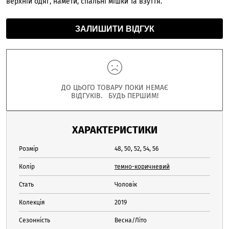
верхній одяг, намети, спальні мішки та взуття.
ЗАЛИШИТИ ВІДГУК
ДО ЦЬОГО ТОВАРУ ПОКИ НЕМАЄ
ВІДГУКІВ. БУДЬ ПЕРШИМ!
ХАРАКТЕРИСТИКИ
Розмір
48, 50, 52, 54, 56
Колір
темно-коричневий
Стать
Чоловік
Колекція
2019
Сезонність
Весна/Літо