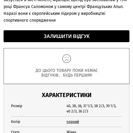
році Франсуа Саломоном у самому центрі Французьких Альп.
Наразі вони є європейським лідером у виробництві
спортивного спорядження
ЗАЛИШИТИ ВІДГУК
ДО ЦЬОГО ТОВАРУ ПОКИ НЕМАЄ
ВІДГУКІВ. БУДЬ ПЕРШИМ!
ХАРАКТЕРИСТИКИ
Розмір
40, 38, 36, 37 1/3, 38 2/3, 39 1/3,
40 2/3, 36 2/3
Колір
чорний
Стать
Жінка