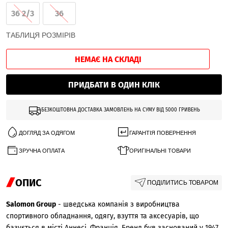
36 2/3
36
ТАБЛИЦЯ РОЗМІРІВ
НЕМАЄ НА СКЛАДІ
ПРИДБАТИ В ОДИН КЛІК
БЕЗКОШТОВНА ДОСТАВКА ЗАМОВЛЕНЬ НА СУМУ ВІД 5000 ГРИВЕНЬ
ДОГЛЯД ЗА ОДЯГОМ
ГАРАНТІЯ ПОВЕРНЕННЯ
ЗРУЧНА ОПЛАТА
ОРИГІНАЛЬНІ ТОВАРИ
ОПИС
ПОДІЛИТИСЬ ТОВАРОМ
Salomon Group
- шведська компанія з виробництва
спортивного обладнання, одягу, взуття та аксесуарів, що
базується в місті Аннесі, Франція. Бренд був заснований у 1947