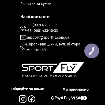
Рюкзаки та сумки
Наші контакти
+38 (099) 433-10-33
+38 (068) 433-10-33
support@sportfly.com.ua
м. Кропивницький, вул. Віктора
Чміленка 49
КНОПКА
ЗВ'ЯЗКУ
Слідкуйте за нами:
Ми приймаємо: