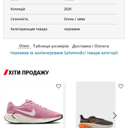
Колекція
2020
Сезонність
Осень / зима
Категоризация товара
черевики
Опис
Таблиця розмірів
Доставка і Оплата
Черевики та напівчеревики Salomon
Всі товари категорії
ХІТИ ПРОДАЖУ