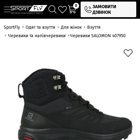
0
ЗАМОВИТИ
ДЗВІНОК
SportFly
Одяг та взуття
Для жінок
Взуття
Черевики та напівчеревики
Черевики SALOMON 407950