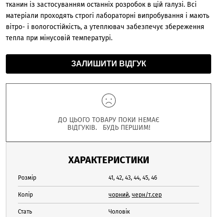
тканин із застосуванням останніх розробок в цій галузі. Всі
матеріали проходять строгі лабораторні випробування і мають
вітро- і вологостійкість, а утеплювач забезпечує збереження
тепла при мінусовій температурі.
ЗАЛИШИТИ ВІДГУК
ДО ЦЬОГО ТОВАРУ ПОКИ НЕМАЄ
ВІДГУКІВ. БУДЬ ПЕРШИМ!
ХАРАКТЕРИСТИКИ
Розмір
41, 42, 43, 44, 45, 46
Колір
чорний
,
черн/т.сер
Стать
Чоловік