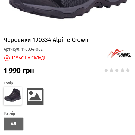
Черевики 190334 Alpine Crown
Артикул:
190334-002
НЕМАЄ НА СКЛАДІ
1 990
грн
Колір
Розмір
46