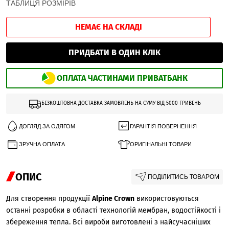
ТАБЛИЦЯ РОЗМІРІВ
НЕМАЄ НА СКЛАДІ
ПРИДБАТИ В ОДИН КЛІК
ОПЛАТА ЧАСТИНАМИ ПРИВАТБАНК
БЕЗКОШТОВНА ДОСТАВКА ЗАМОВЛЕНЬ НА СУМУ ВІД 5000 ГРИВЕНЬ
ДОГЛЯД ЗА ОДЯГОМ
ГАРАНТІЯ ПОВЕРНЕННЯ
ЗРУЧНА ОПЛАТА
ОРИГІНАЛЬНІ ТОВАРИ
ОПИС
ПОДІЛИТИСЬ ТОВАРОМ
Для створення продукції
Alpine Crown
використовуються
останні розробки в області технологій мембран, водостійкості і
збереження тепла. Всі вироби виготовлені з найсучасніших