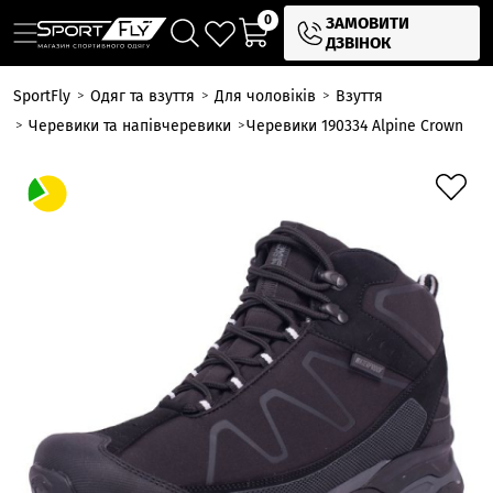
0
ЗАМОВИТИ
ДЗВІНОК
SportFly
Одяг та взуття
Для чоловіків
Взуття
Черевики та напівчеревики
Черевики 190334 Alpine Crown