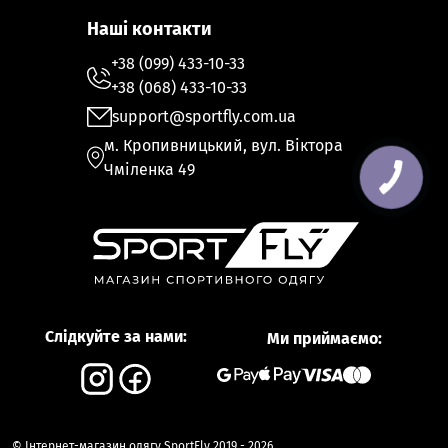
Наші контакти
+38 (099) 433-10-33
+38 (068) 433-10-33
support@sportfly.com.ua
м. Кропивницький, вул. Віктора
Чміленка 49
Слідкуйте за нами:
Ми приймаємо:
© Інтернет-магазин одягу SportFly 2019 - 2026